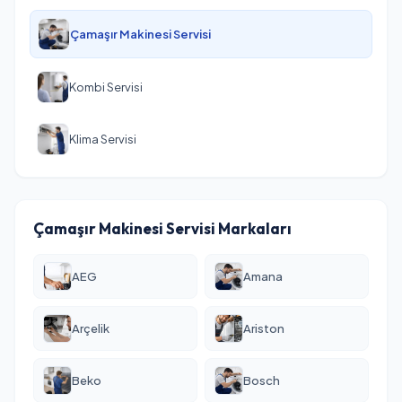
Çamaşır Makinesi Servisi
Kombi Servisi
Klima Servisi
Çamaşır Makinesi Servisi Markaları
AEG
Amana
Arçelik
Ariston
Beko
Bosch