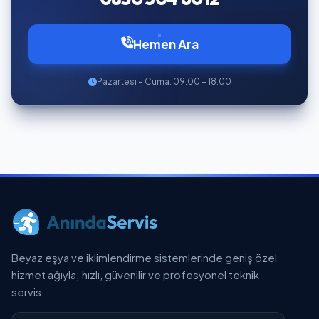
Hemen Ara
Pazartesi – Cuma: 09:00 – 18:00
Beyaz eşya ve iklimlendirme sistemlerinde geniş özel
hizmet ağıyla; hızlı, güvenilir ve profesyonel teknik
servis.