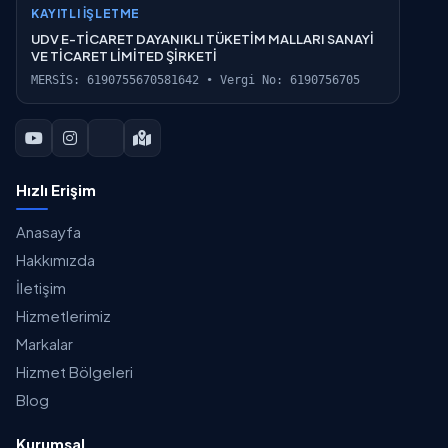
KAYITLI İŞLETME
UDV E-TİCARET DAYANIKLI TÜKETİM MALLARI SANAYİ
VE TİCARET LİMİTED ŞİRKETİ
MERSİS: 6190755670581642 • Vergi No: 6190756705
Hızlı Erişim
Anasayfa
Hakkımızda
İletişim
Hizmetlerimiz
Markalar
Hizmet Bölgeleri
Blog
Kurumsal