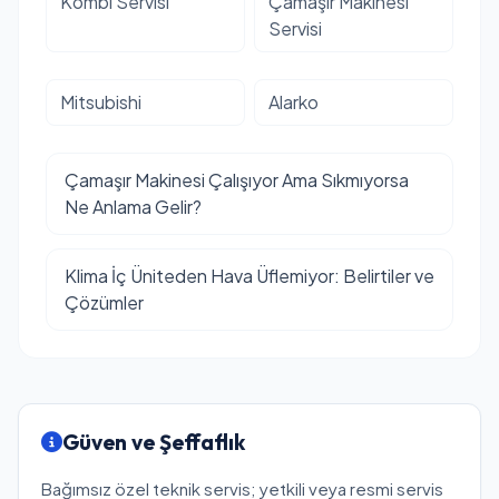
Kombi Servisi
Çamaşır Makinesi
Servisi
Mitsubishi
Alarko
Çamaşır Makinesi Çalışıyor Ama Sıkmıyorsa
Ne Anlama Gelir?
Klima İç Üniteden Hava Üflemiyor: Belirtiler ve
Çözümler
Güven ve Şeffaflık
Bağımsız özel teknik servis; yetkili veya resmi servis