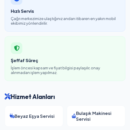
Hızlı Servis
Çağrı merkezimize ulaştığınız andan itibaren en yakın mobil
ekibimiz yönlendirilir.
Şeffaf Süreç
İşlem öncesi kapsam ve fiyat bilgisi paylaşılır, onay
alınmadan işlem yapılmaz.
Hizmet Alanları
Bulaşık Makinesi
Beyaz Eşya Servisi
Servisi