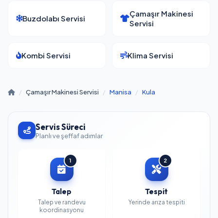
Çamaşır Makinesi
Buzdolabı Servisi
Servisi
Kombi Servisi
Klima Servisi
/
Çamaşır Makinesi Servisi
/
Manisa
/
Kula
Servis Süreci
Planlı ve şeffaf adımlar
1
2
Talep
Tespit
Talep ve randevu
Yerinde arıza tespiti
koordinasyonu