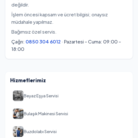
değildir.
İşlem öncesi kapsam ve ücret bilgisi; onaysız
müdahale yapılmaz.
Bağımsız özel servis.
Çağrı:
0850 304 6012
· Pazartesi – Cuma: 09:00 –
18:00
Hizmetlerimiz
Beyaz Eşya Servisi
Bulaşık Makinesi Servisi
Buzdolabı Servisi