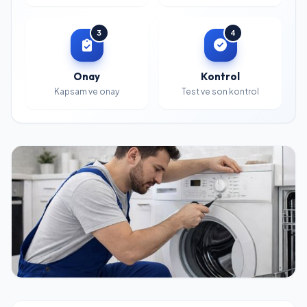
3
4
Onay
Kontrol
Kapsam ve onay
Test ve son kontrol