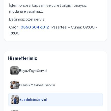
İşlem öncesi kapsam ve ücret bilgisi; onaysız
müdahale yapılmaz.
Bağımsız özel servis.
Çağrı:
0850 304 6012
· Pazartesi – Cuma: 09:00 –
18:00
Hizmetlerimiz
Beyaz Eşya Servisi
Bulaşık Makinesi Servisi
Buzdolabı Servisi