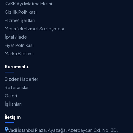
KVKK Aydınlatma Metni
Gizlilik Politikası
Hizmet Şartları
Mesafeli Hizmet Sözleşmesi
İptal / İade
Fiyat Politikası
Marka Bildirimi
Kurumsal +
Bizden Haberler
Referanslar
Galeri
İş İlanları
İletişim
Vadi İstanbul Plaza, Ayazağa, Azerbaycan Cd. No: 3D,