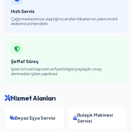
Hızlı Servis
Çağrı merkezimize ulaştığınız andan itibaren en yakın mobil
ekibimiz yönlendirilir.
Şeffaf Süreç
İşlem öncesi kapsam ve fiyat bilgisi paylaşılır, onay
alınmadan işlem yapılmaz.
Hizmet Alanları
Bulaşık Makinesi
Beyaz Eşya Servisi
Servisi