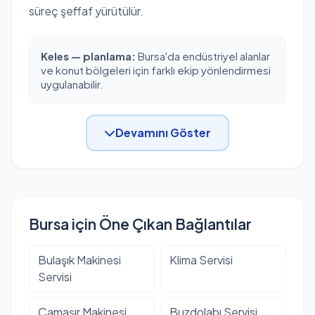
süreç şeffaf yürütülür.
Keles — planlama:
Bursa'da endüstriyel alanlar
ve konut bölgeleri için farklı ekip yönlendirmesi
uygulanabilir.
Devamını Göster
Bursa için Öne Çıkan Bağlantılar
Bulaşık Makinesi
Klima Servisi
Servisi
Çamaşır Makinesi
Buzdolabı Servisi