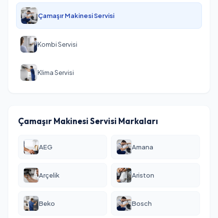
Çamaşır Makinesi Servisi
Kombi Servisi
Klima Servisi
Çamaşır Makinesi Servisi Markaları
AEG
Amana
Arçelik
Ariston
Beko
Bosch