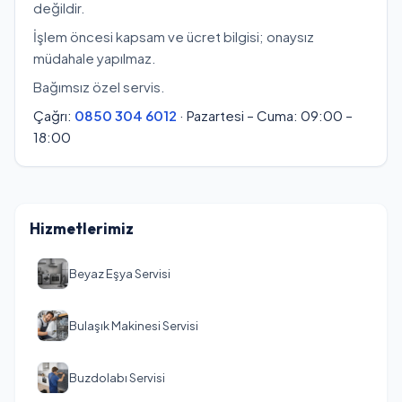
değildir.
İşlem öncesi kapsam ve ücret bilgisi; onaysız
müdahale yapılmaz.
Bağımsız özel servis.
Çağrı:
0850 304 6012
· Pazartesi – Cuma: 09:00 –
18:00
Hizmetlerimiz
Beyaz Eşya Servisi
Bulaşık Makinesi Servisi
Buzdolabı Servisi