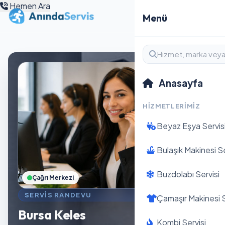
Hemen Ara
Menü
Anasayfa
HIZMETLERIMIZ
Beyaz Eşya Servis
Bulaşık Makinesi Se
Buzdolabı Servisi
Çağrı Merkezi
SERVIS RANDEVU
Çamaşır Makinesi S
Bursa Keles
Kombi Servisi