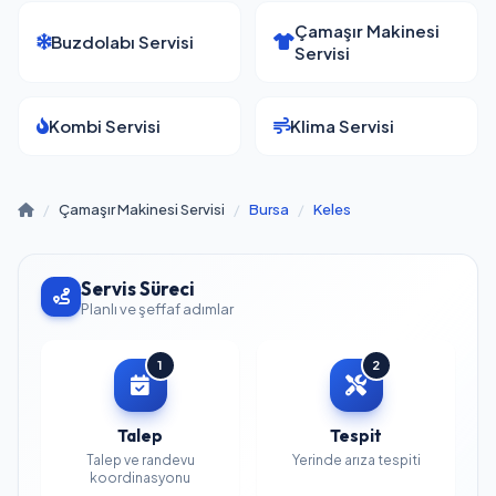
Çamaşır Makinesi
Buzdolabı Servisi
Servisi
Kombi Servisi
Klima Servisi
/
Çamaşır Makinesi Servisi
/
Bursa
/
Keles
Servis Süreci
Planlı ve şeffaf adımlar
1
2
Talep
Tespit
Talep ve randevu
Yerinde arıza tespiti
koordinasyonu