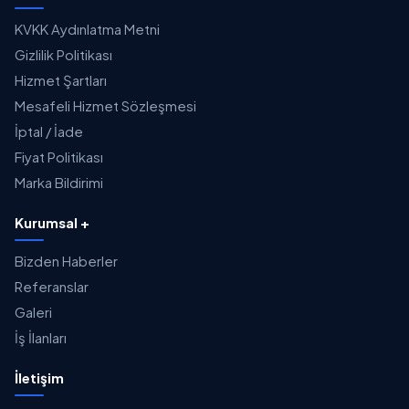
KVKK Aydınlatma Metni
Gizlilik Politikası
Hizmet Şartları
Mesafeli Hizmet Sözleşmesi
İptal / İade
Fiyat Politikası
Marka Bildirimi
Kurumsal +
Bizden Haberler
Referanslar
Galeri
İş İlanları
İletişim