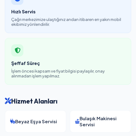
Hızlı Servis
Çağrı merkezimize ulaştığınız andan itibaren en yakın mobil
ekibimiz yönlendirilir.
Şeffaf Süreç
İşlem öncesi kapsam ve fiyat bilgisi paylaşılır, onay
alınmadan işlem yapılmaz.
Hizmet Alanları
Bulaşık Makinesi
Beyaz Eşya Servisi
Servisi