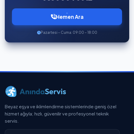
Hemen Ara
Pazartesi – Cuma: 09:00 – 18:00
Beyaz eşya ve iklimlendirme sistemlerinde geniş özel
hizmet ağıyla; hızlı, güvenilir ve profesyonel teknik
servis.