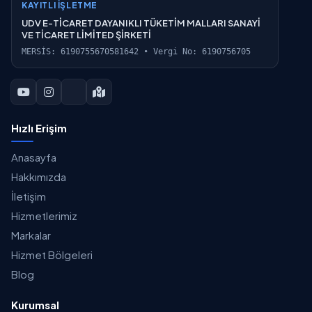
KAYITLI İŞLETME
UDV E-TİCARET DAYANIKLI TÜKETİM MALLARI SANAYİ
VE TİCARET LİMİTED ŞİRKETİ
MERSİS: 6190755670581642 • Vergi No: 6190756705
Hızlı Erişim
Anasayfa
Hakkımızda
İletişim
Hizmetlerimiz
Markalar
Hizmet Bölgeleri
Blog
Kurumsal