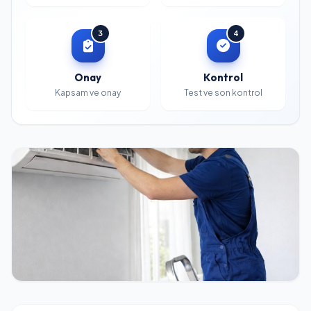
3
4
Onay
Kontrol
Kapsam ve onay
Test ve son kontrol