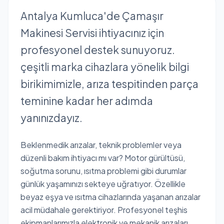
Antalya Kumluca'de Çamaşır
Makinesi Servisi ihtiyacınız için
profesyonel destek sunuyoruz.
çeşitli marka cihazlara yönelik bilgi
birikimimizle, arıza tespitinden parça
teminine kadar her adımda
yanınızdayız.
Beklenmedik arızalar, teknik problemler veya
düzenli bakım ihtiyacı mı var? Motor gürültüsü,
soğutma sorunu, ısıtma problemi gibi durumlar
günlük yaşamınızı sekteye uğratıyor. Özellikle
beyaz eşya ve ısıtma cihazlarında yaşanan arızalar
acil müdahale gerektiriyor. Profesyonel teşhis
ekipmanlarımızla elektronik ve mekanik arızaları