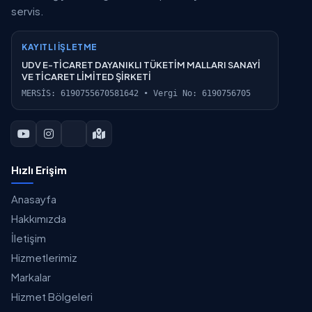
servis.
KAYITLI İŞLETME
UDV E-TİCARET DAYANIKLI TÜKETİM MALLARI SANAYİ
VE TİCARET LİMİTED ŞİRKETİ
MERSİS: 6190755670581642 • Vergi No: 6190756705
Hızlı Erişim
Anasayfa
Hakkımızda
İletişim
Hizmetlerimiz
Markalar
Hizmet Bölgeleri