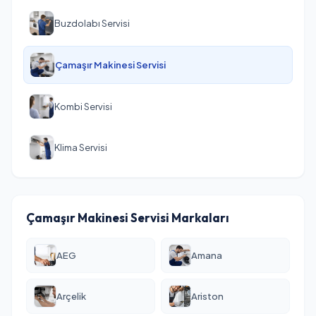
Buzdolabı Servisi
Çamaşır Makinesi Servisi
Kombi Servisi
Klima Servisi
Çamaşır Makinesi Servisi Markaları
AEG
Amana
Arçelik
Ariston