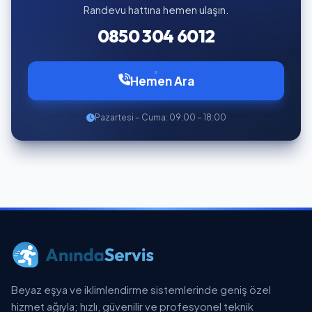
Randevu hattına hemen ulaşın.
0850 304 6012
Hemen Ara
Pazartesi – Cuma: 09:00 – 18:00
Beyaz eşya ve iklimlendirme sistemlerinde geniş özel
hizmet ağıyla; hızlı, güvenilir ve profesyonel teknik