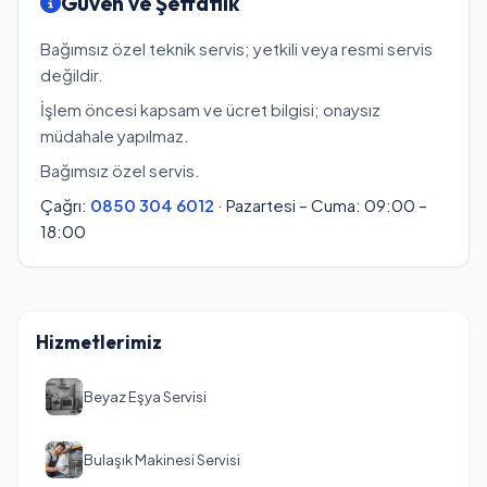
Güven ve Şeffaflık
Bağımsız özel teknik servis; yetkili veya resmi servis
değildir.
İşlem öncesi kapsam ve ücret bilgisi; onaysız
müdahale yapılmaz.
Bağımsız özel servis.
Çağrı:
0850 304 6012
· Pazartesi – Cuma: 09:00 –
18:00
Hizmetlerimiz
Beyaz Eşya Servisi
Bulaşık Makinesi Servisi