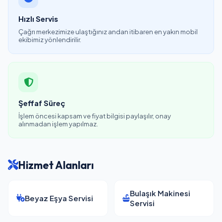
Hızlı Servis
Çağrı merkezimize ulaştığınız andan itibaren en yakın mobil
ekibimiz yönlendirilir.
Şeffaf Süreç
İşlem öncesi kapsam ve fiyat bilgisi paylaşılır, onay
alınmadan işlem yapılmaz.
Hizmet Alanları
Bulaşık Makinesi
Beyaz Eşya Servisi
Servisi