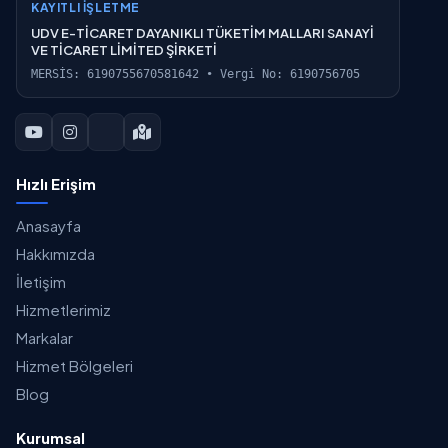
KAYITLI İŞLETME
UDV E-TİCARET DAYANIKLI TÜKETİM MALLARI SANAYİ
VE TİCARET LİMİTED ŞİRKETİ
MERSİS: 6190755670581642 • Vergi No: 6190756705
Hızlı Erişim
Anasayfa
Hakkımızda
İletişim
Hizmetlerimiz
Markalar
Hizmet Bölgeleri
Blog
Kurumsal