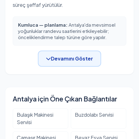
süreç şeffaf yürütülür.
Kumluca — planlama:
Antalya'da mevsimsel
yoğunluklar randevu saatlerini etkileyebilir;
önceliklendirme talep türüne göre yapılır.
Devamını Göster
Antalya için Öne Çıkan Bağlantılar
Bulaşık Makinesi
Buzdolabı Servisi
Servisi
Çamaşır Makinesi
Beyaz Eşya Servisi