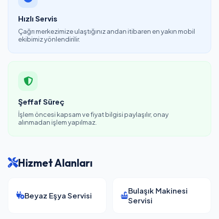
Hızlı Servis
Çağrı merkezimize ulaştığınız andan itibaren en yakın mobil
ekibimiz yönlendirilir.
Şeffaf Süreç
İşlem öncesi kapsam ve fiyat bilgisi paylaşılır, onay
alınmadan işlem yapılmaz.
Hizmet Alanları
Bulaşık Makinesi
Beyaz Eşya Servisi
Servisi