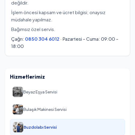
değildir.
İşlem öncesi kapsam ve ücret bilgisi; onaysız
müdahale yapılmaz.
Bağımsız özel servis.
Çağrı:
0850 304 6012
· Pazartesi – Cuma: 09:00 –
18:00
Hizmetlerimiz
Beyaz Eşya Servisi
Bulaşık Makinesi Servisi
Buzdolabı Servisi