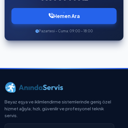
Hemen Ara
Pazartesi – Cuma: 09:00 – 18:00
Beyaz eşya ve iklimlendirme sistemlerinde geniş özel
hizmet ağıyla; hızlı, güvenilir ve profesyonel teknik
servis.