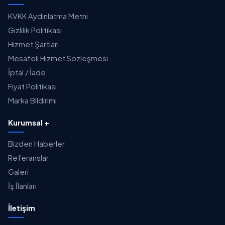
KVKK Aydınlatma Metni
Gizlilik Politikası
Hizmet Şartları
Mesafeli Hizmet Sözleşmesi
İptal / İade
Fiyat Politikası
Marka Bildirimi
Kurumsal +
Bizden Haberler
Referanslar
Galeri
İş İlanları
İletişim