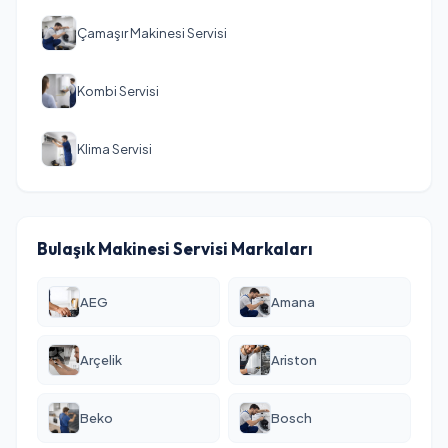
Çamaşır Makinesi Servisi
Kombi Servisi
Klima Servisi
Bulaşık Makinesi Servisi Markaları
AEG
Amana
Arçelik
Ariston
Beko
Bosch