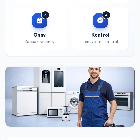
3
4
Onay
Kontrol
Kapsam ve onay
Test ve son kontrol