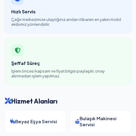
Hızlı Servis
Çağrı merkezimize ulaştığınız andan itibaren en yakın mobil
ekibimiz yönlendirilir.
Şeffaf Süreç
İşlem öncesi kapsam ve fiyat bilgisi paylaşılır, onay
alınmadan işlem yapılmaz.
Hizmet Alanları
Bulaşık Makinesi
Beyaz Eşya Servisi
Servisi