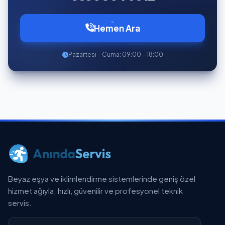
Hemen Ara
Pazartesi – Cuma: 09:00 – 18:00
Beyaz eşya ve iklimlendirme sistemlerinde geniş özel
hizmet ağıyla; hızlı, güvenilir ve profesyonel teknik
servis.