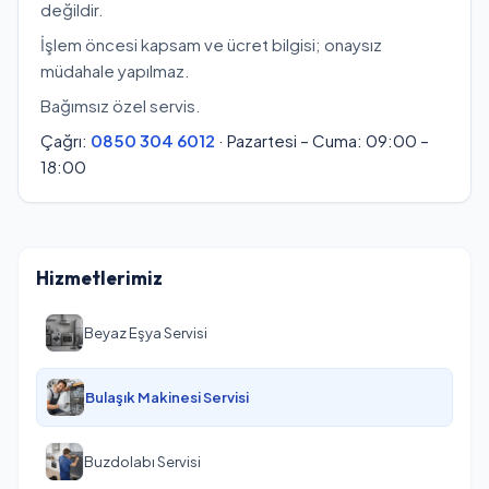
değildir.
İşlem öncesi kapsam ve ücret bilgisi; onaysız
müdahale yapılmaz.
Bağımsız özel servis.
Çağrı:
0850 304 6012
· Pazartesi – Cuma: 09:00 –
18:00
Hizmetlerimiz
Beyaz Eşya Servisi
Bulaşık Makinesi Servisi
Buzdolabı Servisi