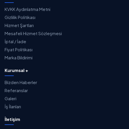
KVKK Aydınlatma Metni
Gizlilik Politikası
Hizmet Şartları
Mesafeli Hizmet Sözleşmesi
İptal / İade
Fiyat Politikası
Marka Bildirimi
Kurumsal +
Bizden Haberler
Referanslar
Galeri
İş İlanları
İletişim