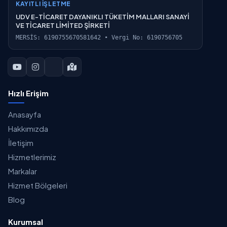
KAYITLI İŞLETME
UDV E-TİCARET DAYANIKLI TÜKETİM MALLARI SANAYİ
VE TİCARET LİMİTED ŞİRKETİ
MERSİS: 6190755670581642 • Vergi No: 6190756705
Hızlı Erişim
Anasayfa
Hakkımızda
İletişim
Hizmetlerimiz
Markalar
Hizmet Bölgeleri
Blog
Kurumsal