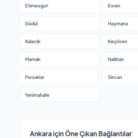
Etimesgut
Evren
Güdül
Haymana
Kalecik
Keçiören
Mamak
Nallıhan
Pursaklar
Sincan
Yenimahalle
Ankara için Öne Çıkan Bağlantılar