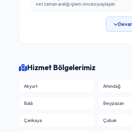
net zaman aralığı işlem öncesi paylaşılır.
Devam
Hizmet Bölgelerimiz
Akyurt
Altındağ
Balâ
Beypazarı
Çankaya
Çubuk