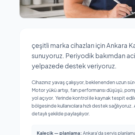
çeşitli marka cihazları için Ankara K
sunuyoruz. Periyodik bakımdan aci
yelpazede destek veriyoruz.
Cihazınız yavaş çalışıyor, beklenenden uzun süre
Motor yükü artışı, fan performansı düşüşü, pompa
yol açıyor. Yerinde kontrol ile kaynak tespit edil
bölgesinde kullanıcılara hızlı destek sağlıyoruz. 
detaylı şekilde paylaşılıyor.
Kalecik — planlama:
Ankara'da servis planlama