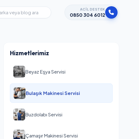
ACIL DESTEK
0850 304 6012
Hizmetlerimiz
Beyaz Eşya Servisi
Bulaşık Makinesi Servisi
Buzdolabı Servisi
Çamaşır Makinesi Servisi