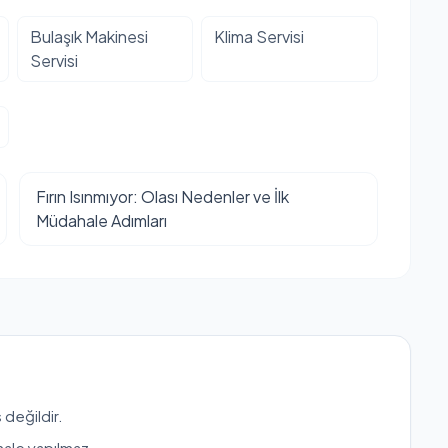
Bulaşık Makinesi
Klima Servisi
Servisi
Fırın Isınmıyor: Olası Nedenler ve İlk
Müdahale Adımları
 değildir.
hale yapılmaz.