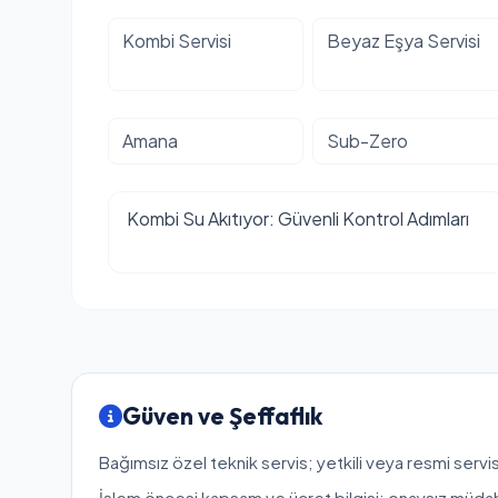
Kombi Servisi
Beyaz Eşya Servisi
Amana
Sub-Zero
Kombi Su Akıtıyor: Güvenli Kontrol Adımları
Güven ve Şeffaflık
Bağımsız özel teknik servis; yetkili veya resmi servis
İşlem öncesi kapsam ve ücret bilgisi; onaysız müda