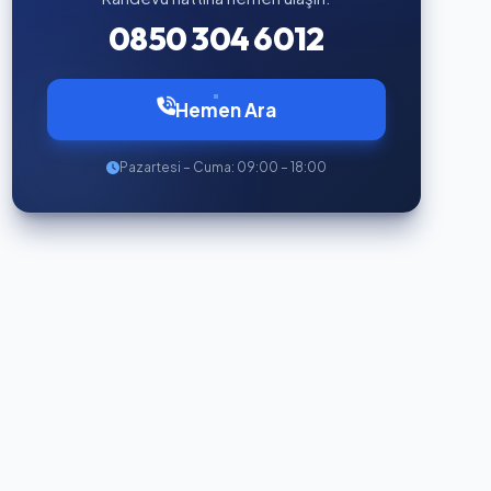
0850 304 6012
Hemen Ara
Pazartesi – Cuma: 09:00 – 18:00