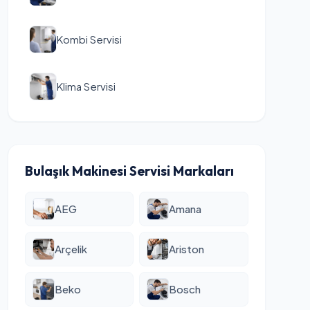
Kombi Servisi
Klima Servisi
Bulaşık Makinesi Servisi Markaları
AEG
Amana
Arçelik
Ariston
Beko
Bosch