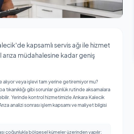
alecik'de kapsamlı servis ağı ile hizmet
l arıza müdahalesine kadar geniş
 alıyor veya işlevi tam yerine getiremiyor mu?
 tıkanıklığı gibi sorunlar günlük rutinde aksamalara
ebilir. Yerinde kontrol hizmetimizle Ankara Kalecik
Arıza analizi sonrası işlem kapsamı ve maliyet bilgisi
sı çoğunlukla bölgesel kümeler üzerinden yapılır;