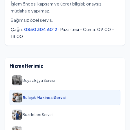
İşlem öncesi kapsam ve ücret bilgisi; onaysız
müdahale yapılmaz.
Bağımsız özel servis.
Çağrı:
0850 304 6012
· Pazartesi – Cuma: 09:00 –
18:00
Hizmetlerimiz
Beyaz Eşya Servisi
Bulaşık Makinesi Servisi
Buzdolabı Servisi