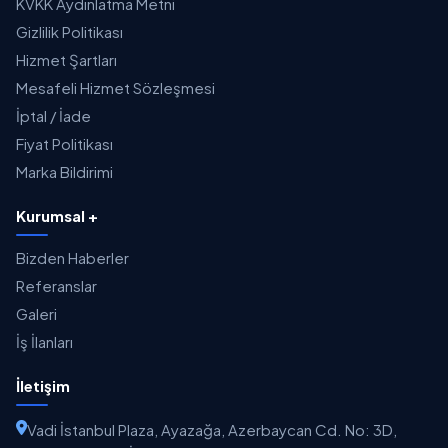
KVKK Aydınlatma Metni
Gizlilik Politikası
Hizmet Şartları
Mesafeli Hizmet Sözleşmesi
İptal / İade
Fiyat Politikası
Marka Bildirimi
Kurumsal +
Bizden Haberler
Referanslar
Galeri
İş İlanları
İletişim
Vadi İstanbul Plaza, Ayazağa, Azerbaycan Cd. No: 3D,