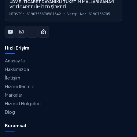
UDV E-TİCARET DAYANIKLI TÜKETİM MALLARI SANAYİ
VE TİCARET LİMİTED ŞİRKETİ
MERSİS: 6190755670581642 • Vergi No: 6190756705
Hızlı Erişim
Anasayfa
Hakkımızda
İletişim
Hizmetlerimiz
Markalar
Hizmet Bölgeleri
Blog
Kurumsal