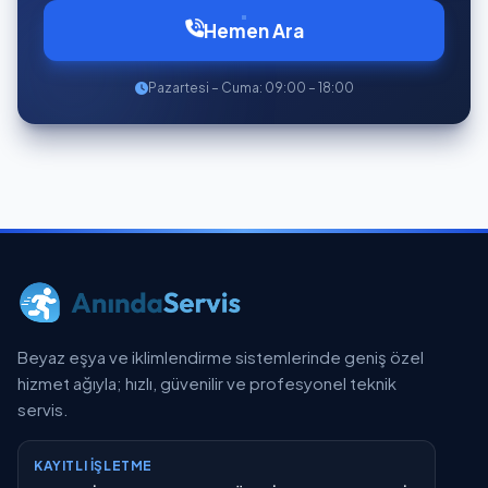
Hemen Ara
Pazartesi – Cuma: 09:00 – 18:00
Beyaz eşya ve iklimlendirme sistemlerinde geniş özel
hizmet ağıyla; hızlı, güvenilir ve profesyonel teknik
servis.
KAYITLI İŞLETME