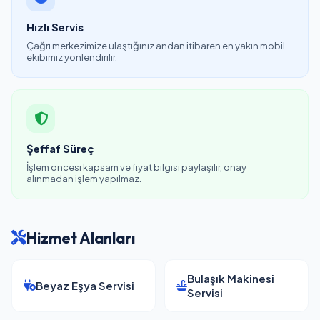
Hızlı Servis
Çağrı merkezimize ulaştığınız andan itibaren en yakın mobil
ekibimiz yönlendirilir.
Şeffaf Süreç
İşlem öncesi kapsam ve fiyat bilgisi paylaşılır, onay
alınmadan işlem yapılmaz.
Hizmet Alanları
Bulaşık Makinesi
Beyaz Eşya Servisi
Servisi