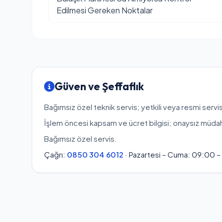
Edilmesi Gereken Noktalar
Güven ve Şeffaflık
Bağımsız özel teknik servis; yetkili veya resmi servis
İşlem öncesi kapsam ve ücret bilgisi; onaysız müda
Bağımsız özel servis.
Çağrı:
0850 304 6012
· Pazartesi – Cuma: 09:00 –