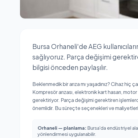
Bursa Orhaneli'de AEG kullanıcılarına 
sağlıyoruz. Parça değişimi gerekt
bilgisi önceden paylaşılır.
Beklenmedik bir arıza mı yaşadınız? Cihaz hiç çalışm
Kompresör arızası, elektronik kart hasarı, motor 
gerektiriyor. Parça değişimi gerektiren işlemle
önemlidir. Bu süreçte seçenekleri ve maliyetleri 
Orhaneli — planlama:
Bursa'da endüstriyel alan
yönlendirmesi uygulanabilir.