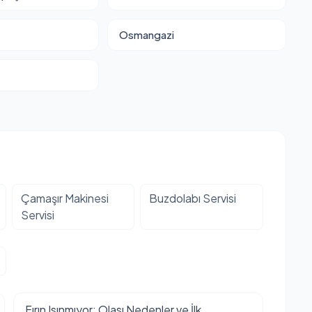
Osmangazi
Çamaşır Makinesi
Buzdolabı Servisi
Servisi
Fırın Isınmıyor: Olası Nedenler ve İlk