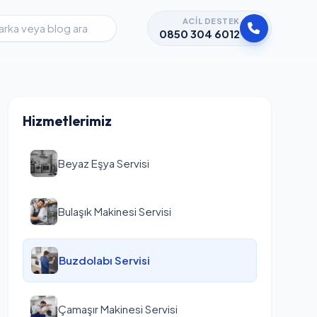
ACIL DESTEK
0850 304 6012
Hizmetlerimiz
Beyaz Eşya Servisi
Bulaşık Makinesi Servisi
Buzdolabı Servisi
Çamaşır Makinesi Servisi