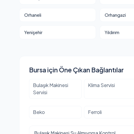
Orhaneli
Orhangazi
Yenişehir
Yıldırım
Bursa için Öne Çıkan Bağlantılar
Bulaşık Makinesi
Klima Servisi
Servisi
Beko
Ferroli
Bulaşık Makinesi Su Almıyorsa Kontrol