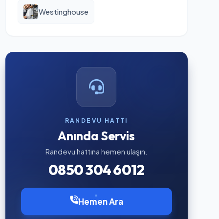
Westinghouse
RANDEVU HATTI
Anında Servis
Randevu hattına hemen ulaşın.
0850 304 6012
Hemen Ara