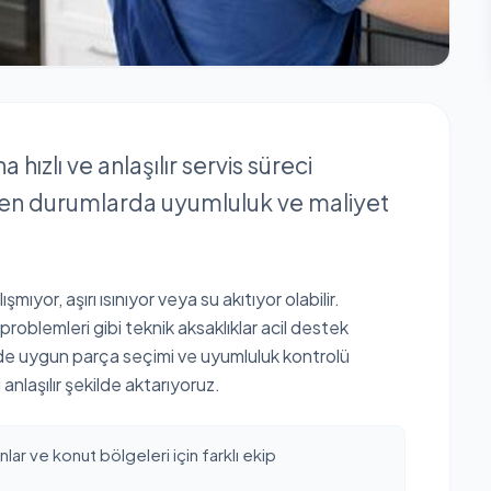
hızlı ve anlaşılır servis süreci
iren durumlarda uyumluluk ve maliyet
ıyor, aşırı ısınıyor veya su akıtıyor olabilir.
problemleri gibi teknik aksaklıklar acil destek
rde uygun parça seçimi ve uyumluluk kontrolü
anlaşılır şekilde aktarıyoruz.
lar ve konut bölgeleri için farklı ekip