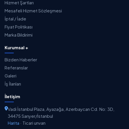
Hizmet Şartları
Mesafeli Hizmet Sözleşmesi
İptal / İade
Fiyat Politikası
Marka Bildirimi
Kurumsal +
Bizden Haberler
Referanslar
Galeri
İş İlanları
İletişim
Vadi İstanbul Plaza, Ayazağa, Azerbaycan Cd. No: 3D,
34475 Sarıyer/İstanbul
Harita
·
Ticari unvan