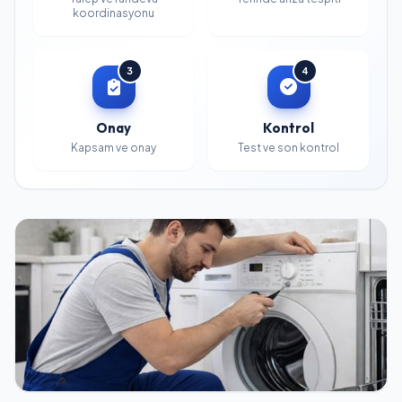
koordinasyonu
3
4
Onay
Kontrol
Kapsam ve onay
Test ve son kontrol