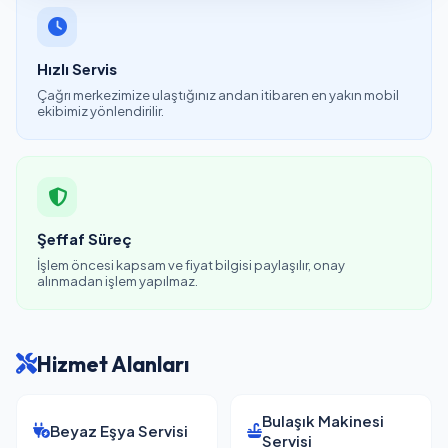
Hızlı Servis
Çağrı merkezimize ulaştığınız andan itibaren en yakın mobil
ekibimiz yönlendirilir.
Şeffaf Süreç
İşlem öncesi kapsam ve fiyat bilgisi paylaşılır, onay
alınmadan işlem yapılmaz.
Hizmet Alanları
Bulaşık Makinesi
Beyaz Eşya Servisi
Servisi