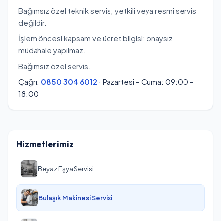
Bağımsız özel teknik servis; yetkili veya resmi servis
değildir.
İşlem öncesi kapsam ve ücret bilgisi; onaysız
müdahale yapılmaz.
Bağımsız özel servis.
Çağrı:
0850 304 6012
· Pazartesi – Cuma: 09:00 –
18:00
Hizmetlerimiz
Beyaz Eşya Servisi
Bulaşık Makinesi Servisi