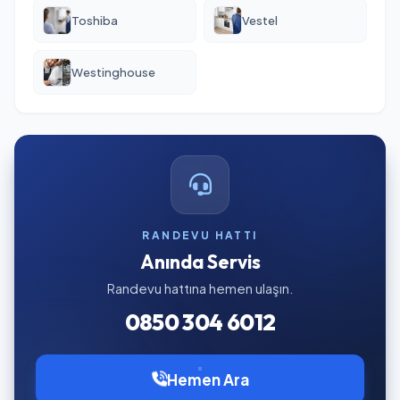
Toshiba
Vestel
Westinghouse
RANDEVU HATTI
Anında Servis
Randevu hattına hemen ulaşın.
0850 304 6012
Hemen Ara