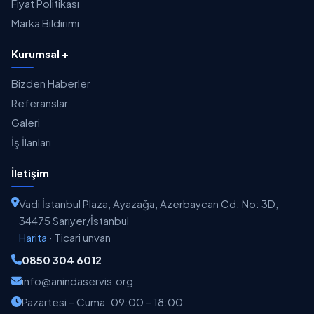
Fiyat Politikası
Marka Bildirimi
Kurumsal +
Bizden Haberler
Referanslar
Galeri
İş İlanları
İletişim
Vadi İstanbul Plaza, Ayazağa, Azerbaycan Cd. No: 3D,
34475 Sarıyer/İstanbul
Harita
·
Ticari unvan
0850 304 6012
info@anindaservis.org
Pazartesi – Cuma: 09:00 – 18:00