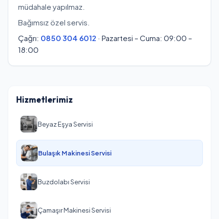
müdahale yapılmaz.
Bağımsız özel servis.
Çağrı:
0850 304 6012
· Pazartesi – Cuma: 09:00 –
18:00
Hizmetlerimiz
Beyaz Eşya Servisi
Bulaşık Makinesi Servisi
Buzdolabı Servisi
Çamaşır Makinesi Servisi