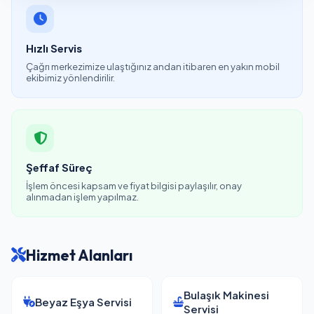
Hızlı Servis
Çağrı merkezimize ulaştığınız andan itibaren en yakın mobil
ekibimiz yönlendirilir.
Şeffaf Süreç
İşlem öncesi kapsam ve fiyat bilgisi paylaşılır, onay
alınmadan işlem yapılmaz.
Hizmet Alanları
Bulaşık Makinesi
Beyaz Eşya Servisi
Servisi