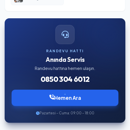
RANDEVU HATTI
Anında Servis
Randevu hattına hemen ulaşın.
0850 304 6012
Hemen Ara
Pazartesi – Cuma: 09:00 – 18:00