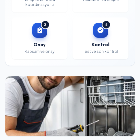
koordinasyonu
3
4
Onay
Kontrol
Kapsam ve onay
Test ve son kontrol