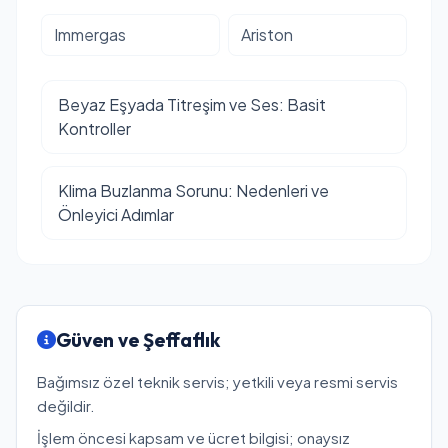
Immergas
Ariston
Beyaz Eşyada Titreşim ve Ses: Basit
Kontroller
Klima Buzlanma Sorunu: Nedenleri ve
Önleyici Adımlar
Güven ve Şeffaflık
Bağımsız özel teknik servis; yetkili veya resmi servis
değildir.
İşlem öncesi kapsam ve ücret bilgisi; onaysız