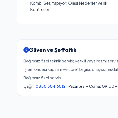
Kombi Ses Yapıyor: Olası Nedenler ve İlk
Kontroller
Güven ve Şeffaflık
Bağımsız özel teknik servis; yetkili veya resmi servis
İşlem öncesi kapsam ve ücret bilgisi; onaysız müda
Bağımsız özel servis.
Çağrı:
0850 304 6012
· Pazartesi – Cuma: 09:00 –