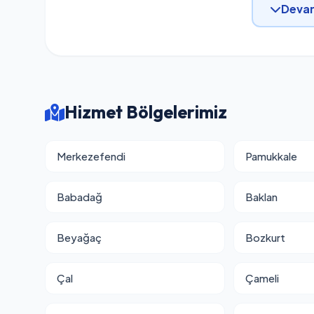
Devam
Hizmet Bölgelerimiz
Merkezefendi
Pamukkale
Babadağ
Baklan
Beyağaç
Bozkurt
Çal
Çameli