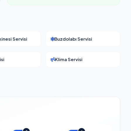
inesi Servisi
Buzdolabı Servisi
si
Klima Servisi