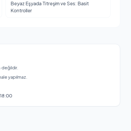
Beyaz Eşyada Titreşim ve Ses: Basit
Kontroller
 değildir.
hale yapılmaz.
 18:00