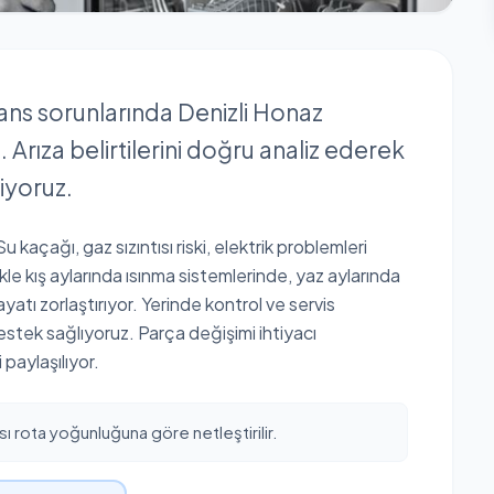
mans sorunlarında Denizli Honaz
Arıza belirtilerini doğru analiz ederek
iyoruz.
 kaçağı, gaz sızıntısı riski, elektrik problemleri
kle kış aylarında ısınma sistemlerinde, yaz aylarında
tı zorlaştırıyor. Yerinde kontrol ve servis
stek sağlıyoruz. Parça değişimi ihtiyacı
paylaşılıyor.
ı rota yoğunluğuna göre netleştirilir.