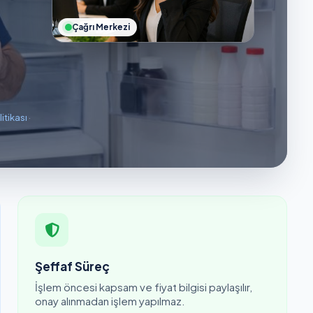
Çağrı Merkezi
litikası
·
Şeffaf Süreç
İşlem öncesi kapsam ve fiyat bilgisi paylaşılır,
onay alınmadan işlem yapılmaz.