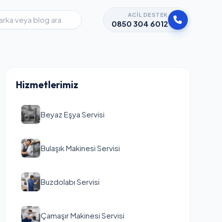
ACIL DESTEK
0850 304 6012
Hizmetlerimiz
Beyaz Eşya Servisi
Bulaşık Makinesi Servisi
Buzdolabı Servisi
Çamaşır Makinesi Servisi