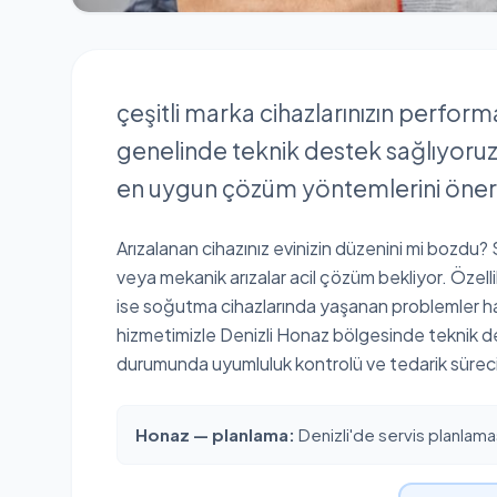
çeşitli marka cihazlarınızın perfor
genelinde teknik destek sağlıyoruz. 
en uygun çözüm yöntemlerini öner
Arızalanan cihazınız evinizin düzenini mi bozdu? Su
veya mekanik arızalar acil çözüm bekliyor. Özelli
ise soğutma cihazlarında yaşanan problemler haya
hizmetimizle Denizli Honaz bölgesinde teknik de
durumunda uyumluluk kontrolü ve tedarik süreci 
Honaz — planlama:
Denizli'de servis planlamas