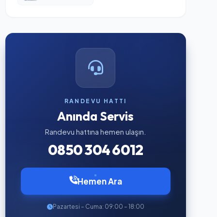
RANDEVU HATTI
Anında Servis
Randevu hattına hemen ulaşın.
0850 304 6012
Hemen Ara
Pazartesi – Cuma: 09:00 – 18:00