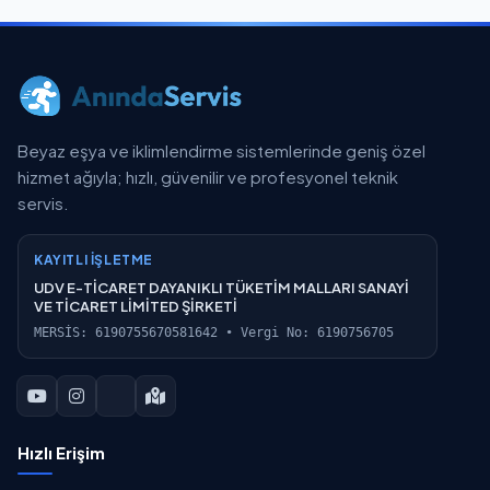
Beyaz eşya ve iklimlendirme sistemlerinde geniş özel
hizmet ağıyla; hızlı, güvenilir ve profesyonel teknik
servis.
KAYITLI İŞLETME
UDV E-TİCARET DAYANIKLI TÜKETİM MALLARI SANAYİ
VE TİCARET LİMİTED ŞİRKETİ
MERSİS: 6190755670581642 • Vergi No: 6190756705
Hızlı Erişim