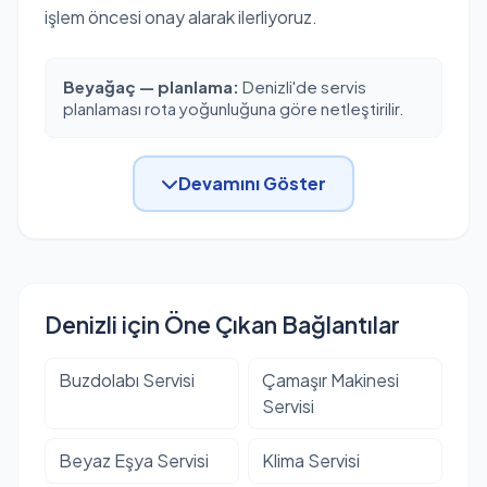
işlem öncesi onay alarak ilerliyoruz.
Beyağaç — planlama:
Denizli'de servis
planlaması rota yoğunluğuna göre netleştirilir.
Devamını Göster
Denizli için Öne Çıkan Bağlantılar
Buzdolabı Servisi
Çamaşır Makinesi
Servisi
Beyaz Eşya Servisi
Klima Servisi