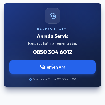
RANDEVU HATTI
Anında Servis
Randevu hattına hemen ulaşın.
0850 304 6012
Hemen Ara
Pazartesi – Cuma: 09:00 – 18:00