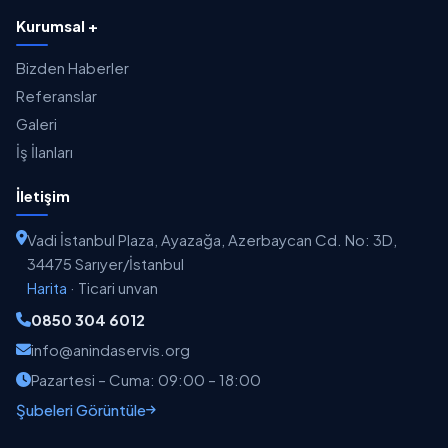
Kurumsal +
Bizden Haberler
Referanslar
Galeri
İş İlanları
İletişim
Vadi İstanbul Plaza, Ayazağa, Azerbaycan Cd. No: 3D,
34475 Sarıyer/İstanbul
Harita
·
Ticari unvan
0850 304 6012
info@anindaservis.org
Pazartesi – Cuma: 09:00 – 18:00
Şubeleri Görüntüle