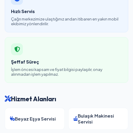
Hızlı Servis
Çağrı merkezimize ulaştığınız andan itibaren en yakın mobil
ekibimiz yönlendirilir.
Şeffaf Süreç
İşlem öncesi kapsam ve fiyat bilgisi paylaşılır, onay
alınmadan işlem yapılmaz.
Hizmet Alanları
Bulaşık Makinesi
Beyaz Eşya Servisi
Servisi