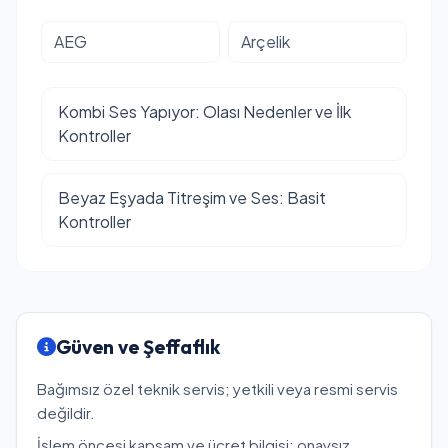
AEG
Arçelik
Kombi Ses Yapıyor: Olası Nedenler ve İlk
Kontroller
Beyaz Eşyada Titreşim ve Ses: Basit
Kontroller
Güven ve Şeffaflık
Bağımsız özel teknik servis; yetkili veya resmi servis
değildir.
İşlem öncesi kapsam ve ücret bilgisi; onaysız