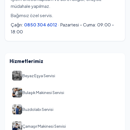
müdahale yapılmaz.
Bağımsız özel servis.
Çağrı:
0850 304 6012
· Pazartesi – Cuma: 09:00 –
18:00
Hizmetlerimiz
Beyaz Eşya Servisi
Bulaşık Makinesi Servisi
Buzdolabı Servisi
Çamaşır Makinesi Servisi