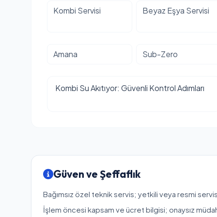
Kombi Servisi
Beyaz Eşya Servisi
Amana
Sub-Zero
Kombi Su Akıtıyor: Güvenli Kontrol Adımları
Güven ve Şeffaflık
Bağımsız özel teknik servis; yetkili veya resmi servis
İşlem öncesi kapsam ve ücret bilgisi; onaysız müda