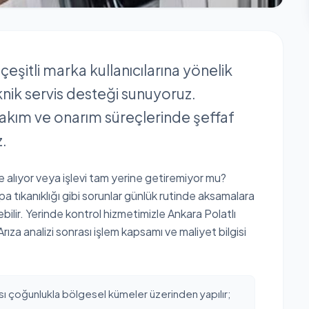
eşitli marka kullanıcılarına yönelik
knik servis desteği sunuyoruz.
 bakım ve onarım süreçlerinde şeffaf
z.
 alıyor veya işlevi tam yerine getiremiyor mu?
 tıkanıklığı gibi sorunlar günlük rutinde aksamalara
ebilir. Yerinde kontrol hizmetimizle Ankara Polatlı
Arıza analizi sonrası işlem kapsamı ve maliyet bilgisi
ı çoğunlukla bölgesel kümeler üzerinden yapılır;