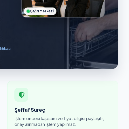
Çağrı Merkezi
litikası
·
Şeffaf Süreç
İşlem öncesi kapsam ve fiyat bilgisi paylaşılır,
onay alınmadan işlem yapılmaz.