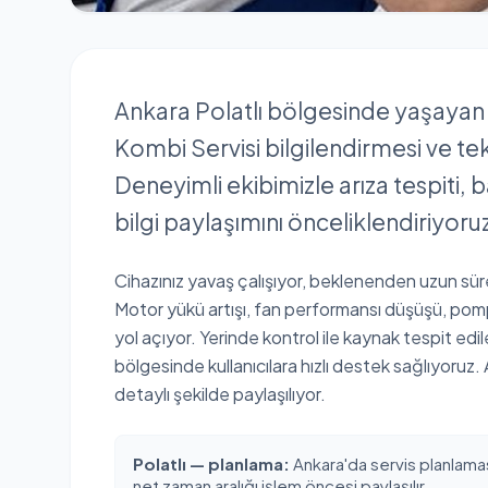
Ankara Polatlı bölgesinde yaşayan ç
Kombi Servisi bilgilendirmesi ve te
Deneyimli ekibimizle arıza tespiti,
bilgi paylaşımını önceliklendiriyoru
Cihazınız yavaş çalışıyor, beklenenden uzun süre
Motor yükü artışı, fan performansı düşüşü, pompa
yol açıyor. Yerinde kontrol ile kaynak tespit edil
bölgesinde kullanıcılara hızlı destek sağlıyoruz. 
detaylı şekilde paylaşılıyor.
Polatlı — planlama:
Ankara'da servis planlamas
net zaman aralığı işlem öncesi paylaşılır.