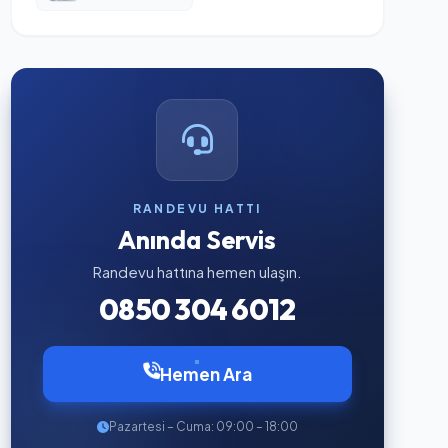
RANDEVU HATTI
Anında Servis
Randevu hattına hemen ulaşın.
0850 304 6012
Hemen Ara
Pazartesi – Cuma: 09:00 – 18:00