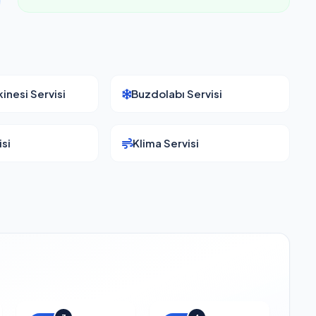
inesi Servisi
Buzdolabı Servisi
si
Klima Servisi