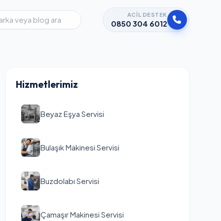
ACIL DESTEK
0850 304 6012
Hizmetlerimiz
Beyaz Eşya Servisi
Bulaşık Makinesi Servisi
Buzdolabı Servisi
Çamaşır Makinesi Servisi