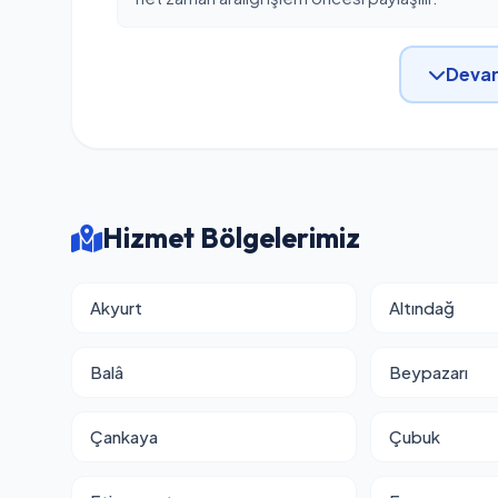
Devam
Hizmet Bölgelerimiz
Akyurt
Altındağ
Balâ
Beypazarı
Çankaya
Çubuk