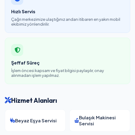
Hızlı Servis
Çağrı merkezimize ulaştığınız andan itibaren en yakın mobil
ekibimiz yönlendirilir.
Şeffaf Süreç
İşlem öncesi kapsam ve fiyat bilgisi paylaşılır, onay
alınmadan işlem yapılmaz.
Hizmet Alanları
Bulaşık Makinesi
Beyaz Eşya Servisi
Servisi