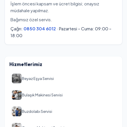
İşlem öncesi kapsam ve ücret bilgisi; onaysız
müdahale yapılmaz.
Bağımsız özel servis.
Çağrı:
0850 304 6012
· Pazartesi – Cuma: 09:00 –
18:00
Hizmetlerimiz
Beyaz Eşya Servisi
Bulaşık Makinesi Servisi
Buzdolabı Servisi