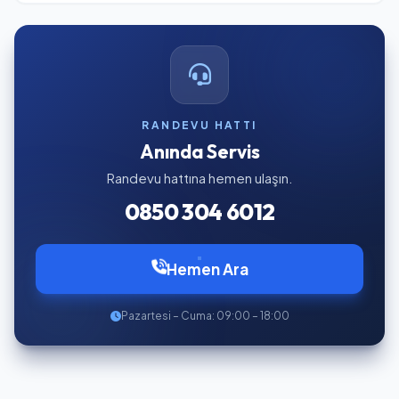
RANDEVU HATTI
Anında Servis
Randevu hattına hemen ulaşın.
0850 304 6012
Hemen Ara
Pazartesi – Cuma: 09:00 – 18:00