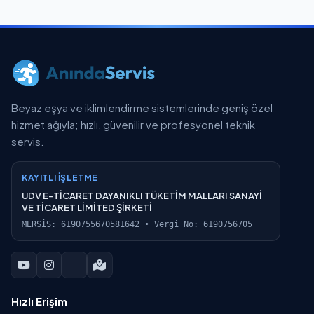
Beyaz eşya ve iklimlendirme sistemlerinde geniş özel
hizmet ağıyla; hızlı, güvenilir ve profesyonel teknik
servis.
KAYITLI İŞLETME
UDV E-TİCARET DAYANIKLI TÜKETİM MALLARI SANAYİ
VE TİCARET LİMİTED ŞİRKETİ
MERSİS: 6190755670581642 • Vergi No: 6190756705
Hızlı Erişim