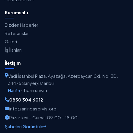
Kurumsal +
Bizden Haberler
Referanslar
Galeri
İş İlanları
İletişim
Vadi İstanbul Plaza, Ayazağa, Azerbaycan Cd. No: 3D,
34475 Sarıyer/İstanbul
Harita
·
Ticari unvan
0850 304 6012
info@anindaservis.org
Pazartesi – Cuma: 09:00 – 18:00
Şubeleri Görüntüle