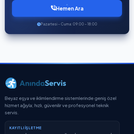
Hemen Ara
Pazartesi – Cuma: 09:00 – 18:00
Beyaz eşya ve iklimlendirme sistemlerinde geniş özel
hizmet ağıyla; hızlı, güvenilir ve profesyonel teknik
servis.
KAYITLI İŞLETME