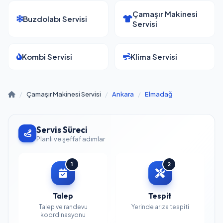
Çamaşır Makinesi
Buzdolabı Servisi
Servisi
Kombi Servisi
Klima Servisi
/
Çamaşır Makinesi Servisi
/
Ankara
/
Elmadağ
Servis Süreci
Planlı ve şeffaf adımlar
1
2
Talep
Tespit
Talep ve randevu
Yerinde arıza tespiti
koordinasyonu