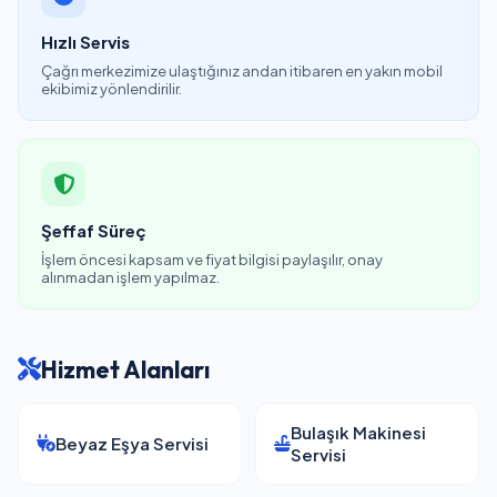
Hızlı Servis
Çağrı merkezimize ulaştığınız andan itibaren en yakın mobil
ekibimiz yönlendirilir.
Şeffaf Süreç
İşlem öncesi kapsam ve fiyat bilgisi paylaşılır, onay
alınmadan işlem yapılmaz.
Hizmet Alanları
Bulaşık Makinesi
Beyaz Eşya Servisi
Servisi