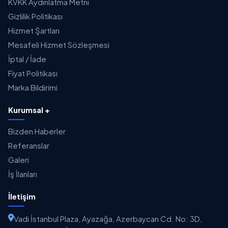
KVKK Aydınlatma Metni
Gizlilik Politikası
Hizmet Şartları
Mesafeli Hizmet Sözleşmesi
İptal / İade
Fiyat Politikası
Marka Bildirimi
Kurumsal +
Bizden Haberler
Referanslar
Galeri
İş İlanları
İletişim
Vadi İstanbul Plaza, Ayazağa, Azerbaycan Cd. No: 3D,