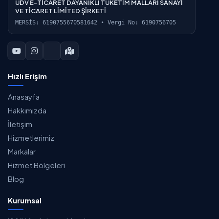
UDV E-TİCARET DAYANIKLI TÜKETİM MALLARI SANAYİ
VE TİCARET LİMİTED ŞİRKETİ
MERSİS: 6190755670581642 • Vergi No: 6190756705
Hızlı Erişim
Anasayfa
Hakkımızda
İletişim
Hizmetlerimiz
Markalar
Hizmet Bölgeleri
Blog
Kurumsal