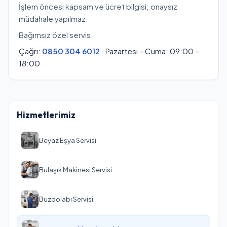
İşlem öncesi kapsam ve ücret bilgisi; onaysız
müdahale yapılmaz.
Bağımsız özel servis.
Çağrı:
0850 304 6012
· Pazartesi – Cuma: 09:00 –
18:00
Hizmetlerimiz
Beyaz Eşya Servisi
Bulaşık Makinesi Servisi
Buzdolabı Servisi