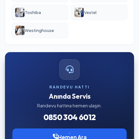
Toshiba
Vestel
Westinghouse
RANDEVU HATTI
Anında Servis
Randevu hattına hemen ulaşın.
0850 304 6012
Hemen Ara