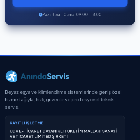
Pazartesi – Cuma: 09:00 – 18:00
Beyaz eşya ve iklimlendirme sistemlerinde geniş özel
hizmet ağıyla; hızlı, güvenilir ve profesyonel teknik
servis.
KAYITLI İŞLETME
UDV E-TİCARET DAYANIKLI TÜKETİM MALLARI SANAYİ
VE TİCARET LİMİTED ŞİRKETİ