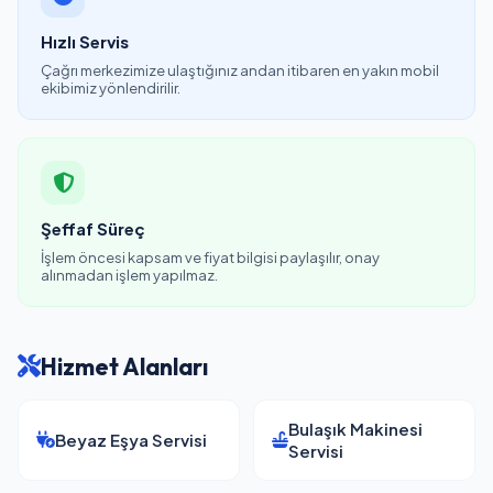
Hızlı Servis
Çağrı merkezimize ulaştığınız andan itibaren en yakın mobil
ekibimiz yönlendirilir.
Şeffaf Süreç
İşlem öncesi kapsam ve fiyat bilgisi paylaşılır, onay
alınmadan işlem yapılmaz.
Hizmet Alanları
Bulaşık Makinesi
Beyaz Eşya Servisi
Servisi