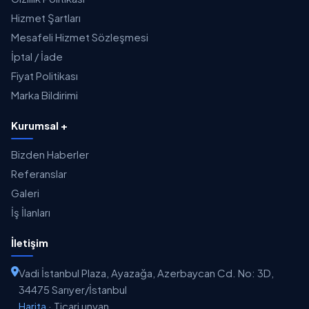
Hizmet Şartları
Mesafeli Hizmet Sözleşmesi
İptal / İade
Fiyat Politikası
Marka Bildirimi
Kurumsal +
Bizden Haberler
Referanslar
Galeri
İş İlanları
İletişim
Vadi İstanbul Plaza, Ayazağa, Azerbaycan Cd. No: 3D,
34475 Sarıyer/İstanbul
Harita
·
Ticari unvan