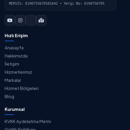
MERSİS: 6190755670581642 • Vergi No: 6190756705
Hızlı Erişim
Anasayfa
Hakkımızda
İletişim
Hizmetlerimiz
Markalar
Hizmet Bölgeleri
Blog
Kurumsal
KVKK Aydınlatma Metni
Gizlilik Politikası