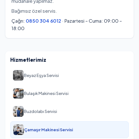
müdahale yapılmaz.
Bağımsız özel servis.
Çağrı:
0850 304 6012
· Pazartesi – Cuma: 09:00 –
18:00
Hizmetlerimiz
Beyaz Eşya Servisi
Bulaşık Makinesi Servisi
Buzdolabı Servisi
Çamaşır Makinesi Servisi