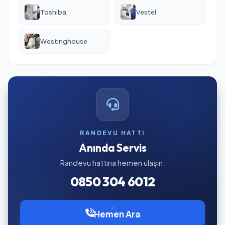
Toshiba
Vestel
Westinghouse
RANDEVU HATTI
Anında Servis
Randevu hattına hemen ulaşın.
0850 304 6012
Hemen Ara