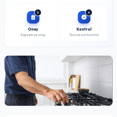
3
4
Onay
Kontrol
Kapsam ve onay
Test ve son kontrol