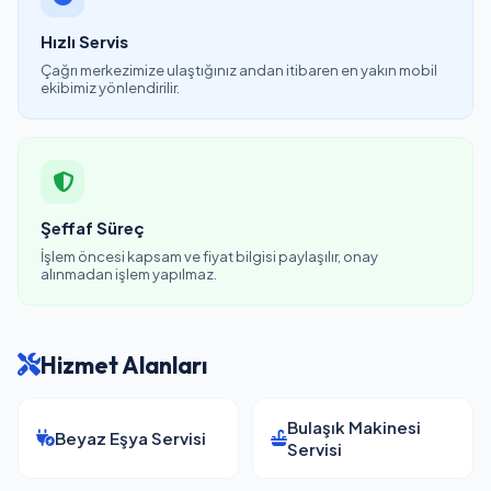
Hızlı Servis
Çağrı merkezimize ulaştığınız andan itibaren en yakın mobil
ekibimiz yönlendirilir.
Şeffaf Süreç
İşlem öncesi kapsam ve fiyat bilgisi paylaşılır, onay
alınmadan işlem yapılmaz.
Hizmet Alanları
Bulaşık Makinesi
Beyaz Eşya Servisi
Servisi