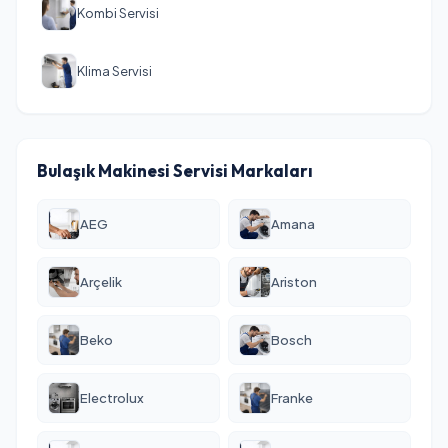
Kombi Servisi
Klima Servisi
Bulaşık Makinesi Servisi Markaları
AEG
Amana
Arçelik
Ariston
Beko
Bosch
Electrolux
Franke