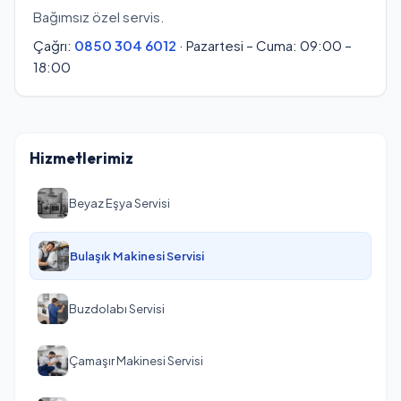
Bağımsız özel servis.
Çağrı:
0850 304 6012
· Pazartesi – Cuma: 09:00 –
18:00
Hizmetlerimiz
Beyaz Eşya Servisi
Bulaşık Makinesi Servisi
Buzdolabı Servisi
Çamaşır Makinesi Servisi