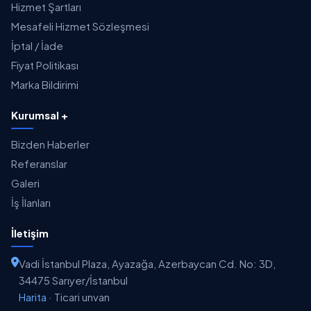
Hizmet Şartları
Mesafeli Hizmet Sözleşmesi
İptal / İade
Fiyat Politikası
Marka Bildirimi
Kurumsal +
Bizden Haberler
Referanslar
Galeri
İş İlanları
İletişim
Vadi İstanbul Plaza, Ayazağa, Azerbaycan Cd. No: 3D,
34475 Sarıyer/İstanbul
Harita
·
Ticari unvan