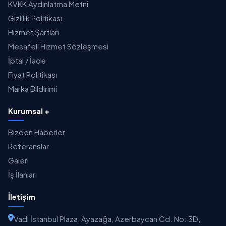
KVKK Aydınlatma Metni
Gizlilik Politikası
Hizmet Şartları
Mesafeli Hizmet Sözleşmesi
İptal / İade
Fiyat Politikası
Marka Bildirimi
Kurumsal +
Bizden Haberler
Referanslar
Galeri
İş İlanları
İletişim
Vadi İstanbul Plaza, Ayazağa, Azerbaycan Cd. No: 3D,