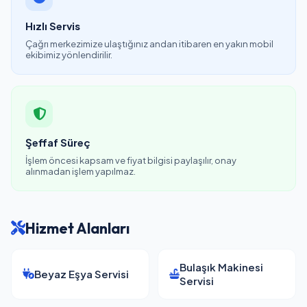
Hızlı Servis
Çağrı merkezimize ulaştığınız andan itibaren en yakın mobil
ekibimiz yönlendirilir.
Şeffaf Süreç
İşlem öncesi kapsam ve fiyat bilgisi paylaşılır, onay
alınmadan işlem yapılmaz.
Hizmet Alanları
Bulaşık Makinesi
Beyaz Eşya Servisi
Servisi