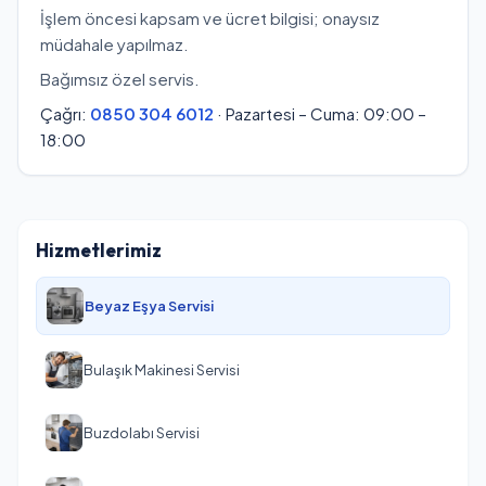
İşlem öncesi kapsam ve ücret bilgisi; onaysız
müdahale yapılmaz.
Bağımsız özel servis.
Çağrı:
0850 304 6012
· Pazartesi – Cuma: 09:00 –
18:00
Hizmetlerimiz
Beyaz Eşya Servisi
Bulaşık Makinesi Servisi
Buzdolabı Servisi