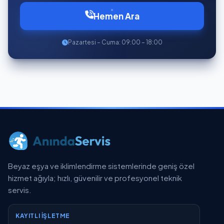
Hemen Ara
Pazartesi – Cuma: 09:00 – 18:00
Beyaz eşya ve iklimlendirme sistemlerinde geniş özel
hizmet ağıyla; hızlı, güvenilir ve profesyonel teknik
servis.
KAYITLI İŞLETME