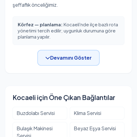
şeffaflık önceliğimiz.
Körfez — planlama:
Kocaeli'nde ilçe bazlı rota
yönetimi tercih edilir; uygunluk durumuna göre
planlama yapılır.
Devamını Göster
Kocaeli için Öne Çıkan Bağlantılar
Buzdolabı Servisi
Klima Servisi
Bulaşık Makinesi
Beyaz Eşya Servisi
Servisi