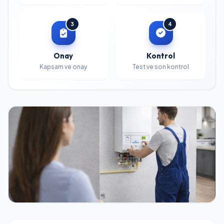
3
4
Onay
Kontrol
Kapsam ve onay
Test ve son kontrol