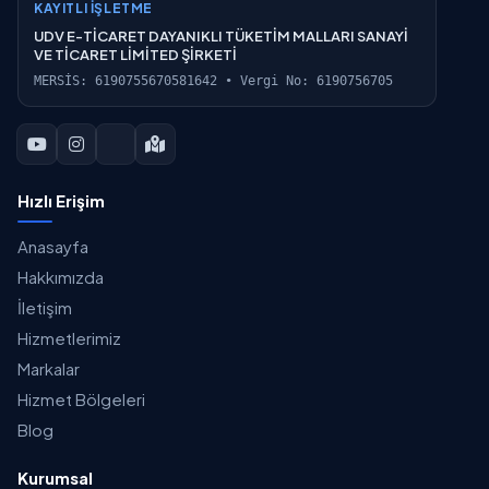
KAYITLI İŞLETME
UDV E-TİCARET DAYANIKLI TÜKETİM MALLARI SANAYİ
VE TİCARET LİMİTED ŞİRKETİ
MERSİS: 6190755670581642 • Vergi No: 6190756705
Hızlı Erişim
Anasayfa
Hakkımızda
İletişim
Hizmetlerimiz
Markalar
Hizmet Bölgeleri
Blog
Kurumsal