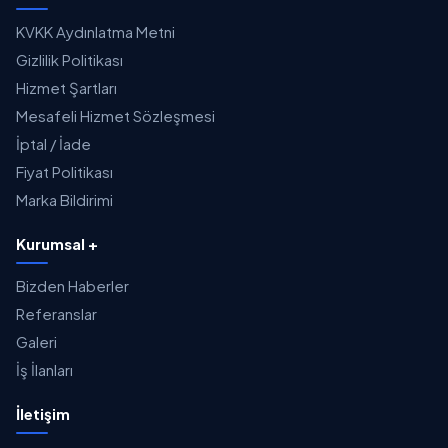
KVKK Aydınlatma Metni
Gizlilik Politikası
Hizmet Şartları
Mesafeli Hizmet Sözleşmesi
İptal / İade
Fiyat Politikası
Marka Bildirimi
Kurumsal +
Bizden Haberler
Referanslar
Galeri
İş İlanları
İletişim