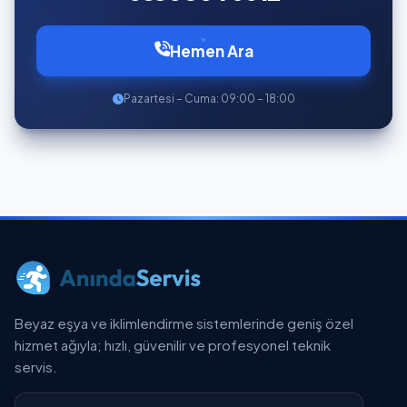
Hemen Ara
Pazartesi – Cuma: 09:00 – 18:00
Beyaz eşya ve iklimlendirme sistemlerinde geniş özel
hizmet ağıyla; hızlı, güvenilir ve profesyonel teknik
servis.