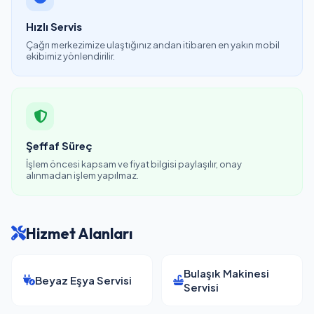
Hızlı Servis
Çağrı merkezimize ulaştığınız andan itibaren en yakın mobil
ekibimiz yönlendirilir.
Şeffaf Süreç
İşlem öncesi kapsam ve fiyat bilgisi paylaşılır, onay
alınmadan işlem yapılmaz.
Hizmet Alanları
Bulaşık Makinesi
Beyaz Eşya Servisi
Servisi