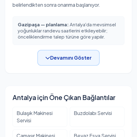
belirlendikten sonra onarıma başlanıyor.
Gazipaşa — planlama:
Antalya'da mevsimsel
yoğunluklar randevu saatlerini etkileyebilir;
önceliklendirme talep türüne göre yapılır.
Devamını Göster
Antalya için Öne Çıkan Bağlantılar
Bulaşık Makinesi
Buzdolabı Servisi
Servisi
Çamaşır Makinesi
Beyaz Eşya Servisi