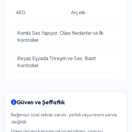
AEG
Arçelik
Kombi Ses Yapıyor: Olası Nedenler ve İlk
Kontroller
Beyaz Eşyada Titreşim ve Ses: Basit
Kontroller
Güven ve Şeffaflık
Bağımsız özel teknik servis; yetkili veya resmi servis
değildir.
İşlem öncesi kapsam ve ücret bilgisi; onaysız