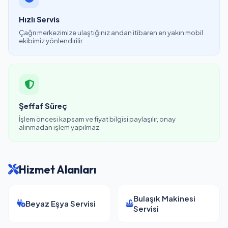
Hızlı Servis
Çağrı merkezimize ulaştığınız andan itibaren en yakın mobil
ekibimiz yönlendirilir.
Şeffaf Süreç
İşlem öncesi kapsam ve fiyat bilgisi paylaşılır, onay
alınmadan işlem yapılmaz.
Hizmet Alanları
Bulaşık Makinesi
Beyaz Eşya Servisi
Servisi