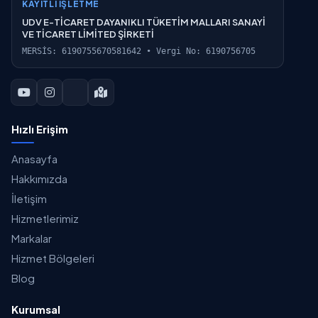
KAYITLI İŞLETME
UDV E-TİCARET DAYANIKLI TÜKETİM MALLARI SANAYİ
VE TİCARET LİMİTED ŞİRKETİ
MERSİS: 6190755670581642 • Vergi No: 6190756705
Hızlı Erişim
Anasayfa
Hakkımızda
İletişim
Hizmetlerimiz
Markalar
Hizmet Bölgeleri
Blog
Kurumsal