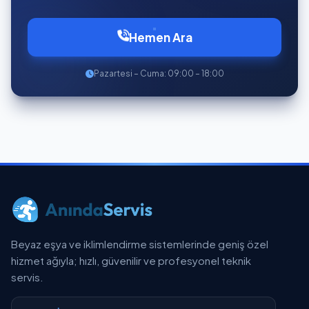
Hemen Ara
Pazartesi – Cuma: 09:00 – 18:00
Beyaz eşya ve iklimlendirme sistemlerinde geniş özel
hizmet ağıyla; hızlı, güvenilir ve profesyonel teknik
servis.