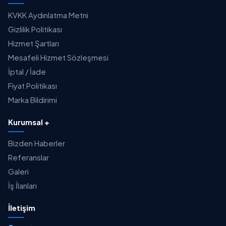
KVKK Aydınlatma Metni
Gizlilik Politikası
Hizmet Şartları
Mesafeli Hizmet Sözleşmesi
İptal / İade
Fiyat Politikası
Marka Bildirimi
Kurumsal +
Bizden Haberler
Referanslar
Galeri
İş İlanları
İletişim