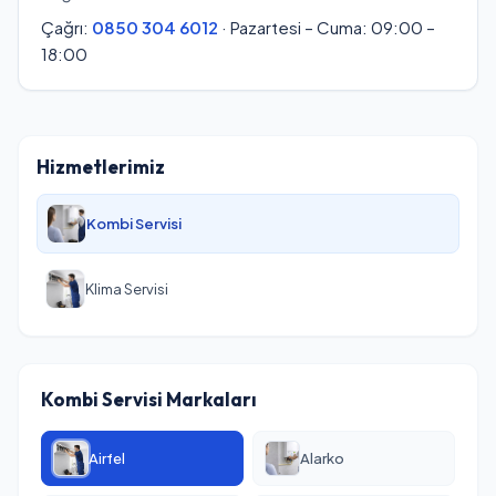
Çağrı:
0850 304 6012
· Pazartesi – Cuma: 09:00 –
18:00
Hizmetlerimiz
Kombi Servisi
Klima Servisi
Kombi Servisi Markaları
Airfel
Alarko