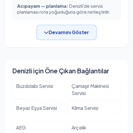
Acıpayam — planlama:
Denizli'de servis
planlaması rota yoğunluğuna göre netleştirilir.
Devamını Göster
Denizli için Öne Çıkan Bağlantılar
Buzdolabı Servisi
Çamaşır Makinesi
Servisi
Beyaz Eşya Servisi
Klima Servisi
AEG
Arçelik