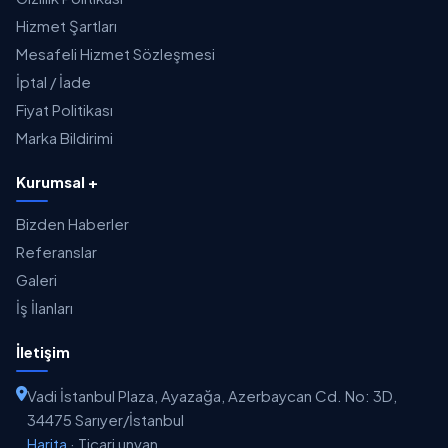
Hizmet Şartları
Mesafeli Hizmet Sözleşmesi
İptal / İade
Fiyat Politikası
Marka Bildirimi
Kurumsal +
Bizden Haberler
Referanslar
Galeri
İş İlanları
İletişim
Vadi İstanbul Plaza, Ayazağa, Azerbaycan Cd. No: 3D,
34475 Sarıyer/İstanbul
Harita
·
Ticari unvan