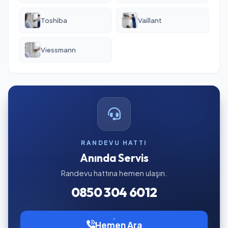
Toshiba
Vaillant
Viessmann
RANDEVU HATTI
Anında Servis
Randevu hattına hemen ulaşın.
0850 304 6012
Hemen Ara