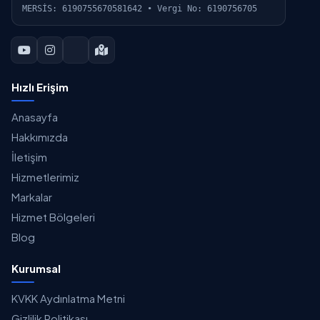
MERSİS: 6190755670581642 • Vergi No: 6190756705
Hızlı Erişim
Anasayfa
Hakkımızda
İletişim
Hizmetlerimiz
Markalar
Hizmet Bölgeleri
Blog
Kurumsal
KVKK Aydınlatma Metni
Gizlilik Politikası