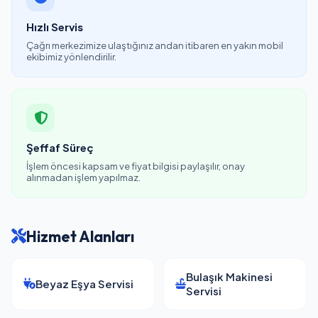
Hızlı Servis
Çağrı merkezimize ulaştığınız andan itibaren en yakın mobil
ekibimiz yönlendirilir.
Şeffaf Süreç
İşlem öncesi kapsam ve fiyat bilgisi paylaşılır, onay
alınmadan işlem yapılmaz.
Hizmet Alanları
Bulaşık Makinesi
Beyaz Eşya Servisi
Servisi