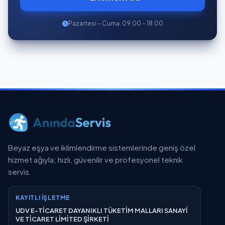
Pazartesi – Cuma: 09:00 – 18:00
Beyaz eşya ve iklimlendirme sistemlerinde geniş özel
hizmet ağıyla; hızlı, güvenilir ve profesyonel teknik
servis.
KAYITLI İŞLETME
UDV E-TİCARET DAYANIKLI TÜKETİM MALLARI SANAYİ
VE TİCARET LİMİTED ŞİRKETİ