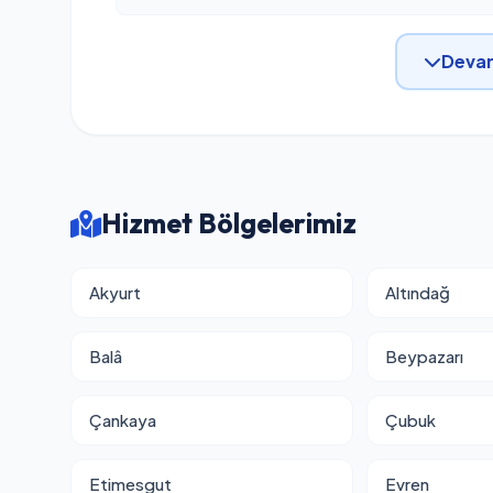
Devam
Hizmet Bölgelerimiz
Akyurt
Altındağ
Balâ
Beypazarı
Çankaya
Çubuk
Etimesgut
Evren