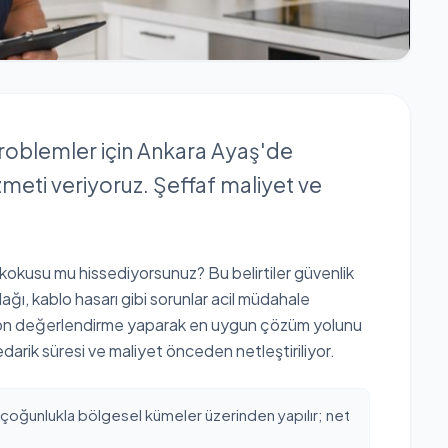
 problemler için Ankara Ayaş'de
zmeti veriyoruz. Şeffaf maliyet ve
k kokusu mu hissediyorsunuz? Bu belirtiler güvenlik
lağı, kablo hasarı gibi sorunlar acil müdahale
n ön değerlendirme yaparak en uygun çözüm yolunu
darik süresi ve maliyet önceden netleştiriliyor.
 çoğunlukla bölgesel kümeler üzerinden yapılır; net