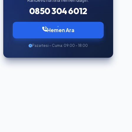
0850 304 6012
Hemen Ara
Pazartesi – Cuma: 09:00 – 18:00