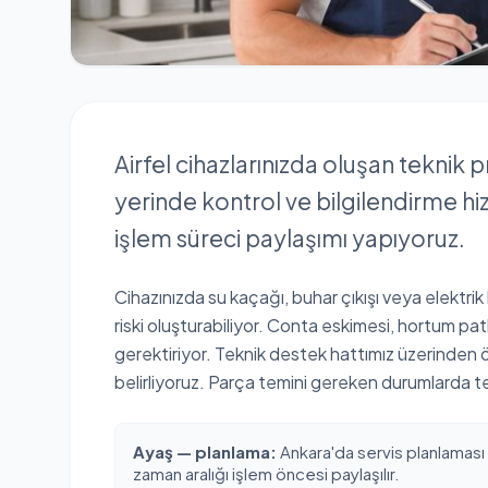
Airfel cihazlarınızda oluşan teknik
yerinde kontrol ve bilgilendirme hi
işlem süreci paylaşımı yapıyoruz.
Cihazınızda su kaçağı, buhar çıkışı veya elektri
riski oluşturabiliyor. Conta eskimesi, hortum pat
gerektiriyor. Teknik destek hattımız üzerinde
belirliyoruz. Parça temini gereken durumlarda te
Ayaş — planlama:
Ankara'da servis planlaması
zaman aralığı işlem öncesi paylaşılır.