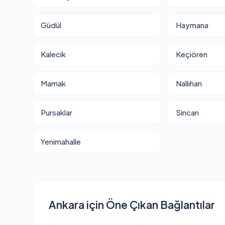
Güdül
Haymana
Kalecik
Keçiören
Mamak
Nallıhan
Pursaklar
Sincan
Yenimahalle
Ankara için Öne Çıkan Bağlantılar