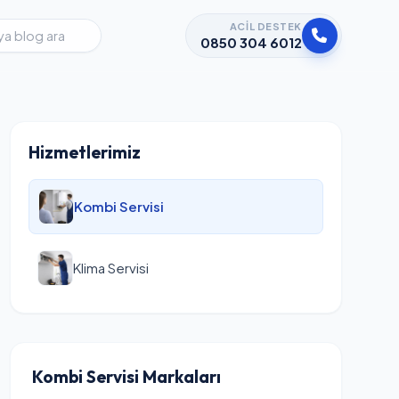
ACIL DESTEK
0850 304 6012
Hizmetlerimiz
Kombi Servisi
Klima Servisi
Kombi Servisi Markaları