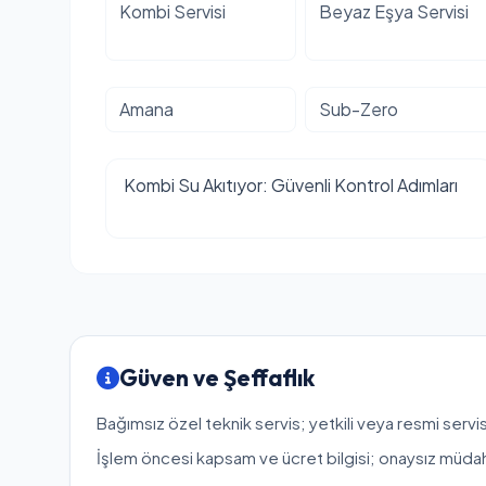
Kombi Servisi
Beyaz Eşya Servisi
Amana
Sub-Zero
Kombi Su Akıtıyor: Güvenli Kontrol Adımları
Güven ve Şeffaflık
Bağımsız özel teknik servis; yetkili veya resmi servis
İşlem öncesi kapsam ve ücret bilgisi; onaysız müda