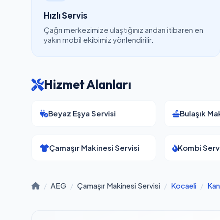
Hızlı Servis
Çağrı merkezimize ulaştığınız andan itibaren en
yakın mobil ekibimiz yönlendirilir.
Hizmet Alanları
Beyaz Eşya Servisi
Bulaşık Mak
Çamaşır Makinesi Servisi
Kombi Servi
/
AEG
/
Çamaşır Makinesi Servisi
/
Kocaeli
/
Kan