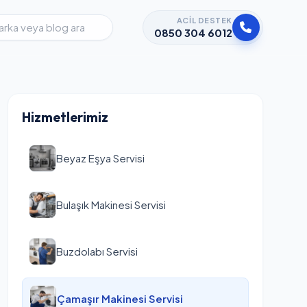
ACIL DESTEK
0850 304 6012
Hizmetlerimiz
Beyaz Eşya Servisi
Bulaşık Makinesi Servisi
Buzdolabı Servisi
Çamaşır Makinesi Servisi