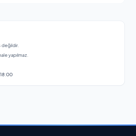
 değildir.
hale yapılmaz.
 18:00