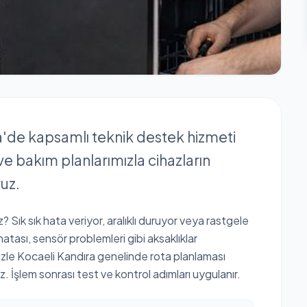
ra'de kapsamlı teknik destek hizmeti
 ve bakım planlarımızla cihazların
uz.
 Sık sık hata veriyor, aralıklı duruyor veya rastgele
 hatası, sensör problemleri gibi aksaklıklar
mizle Kocaeli Kandıra genelinde rota planlaması
z. İşlem sonrası test ve kontrol adımları uygulanır.