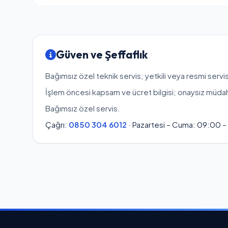
Güven ve Şeffaflık
Bağımsız özel teknik servis; yetkili veya resmi servis
İşlem öncesi kapsam ve ücret bilgisi; onaysız müda
Bağımsız özel servis.
Çağrı:
0850 304 6012
· Pazartesi – Cuma: 09:00 –