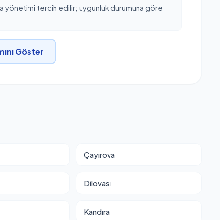
ta yönetimi tercih edilir; uygunluk durumuna göre
ını Göster
Çayırova
Dilovası
Kandıra