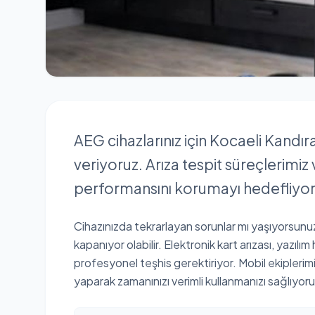
AEG cihazlarınız için Kocaeli Kandı
veriyoruz. Arıza tespit süreçlerimiz
performansını korumayı hedefliyor
Cihazınızda tekrarlayan sorunlar mı yaşıyorsunuz?
kapanıyor olabilir. Elektronik kart arızası, yazılım
profesyonel teşhis gerektiriyor. Mobil ekipleri
yaparak zamanınızı verimli kullanmanızı sağlıyoru