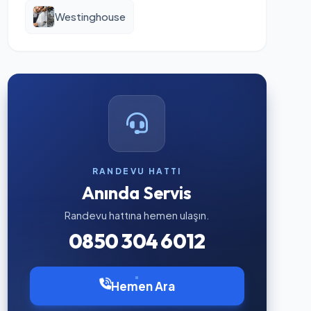
Westinghouse
RANDEVU HATTI
Anında Servis
Randevu hattına hemen ulaşın.
0850 304 6012
Hemen Ara