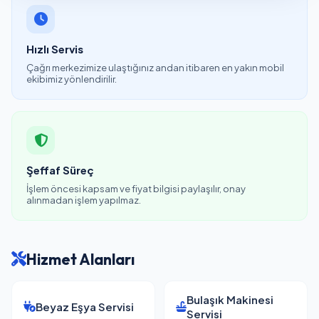
Hızlı Servis
Çağrı merkezimize ulaştığınız andan itibaren en yakın mobil
ekibimiz yönlendirilir.
Şeffaf Süreç
İşlem öncesi kapsam ve fiyat bilgisi paylaşılır, onay
alınmadan işlem yapılmaz.
Hizmet Alanları
Bulaşık Makinesi
Beyaz Eşya Servisi
Servisi