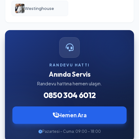
Westinghouse
RANDEVU HATTI
Anında Servis
Randevu hattına hemen ulaşın.
0850 304 6012
Hemen Ara
Pazartesi – Cuma: 09:00 – 18:00