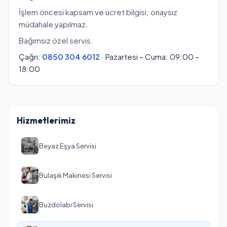
İşlem öncesi kapsam ve ücret bilgisi; onaysız
müdahale yapılmaz.
Bağımsız özel servis.
Çağrı:
0850 304 6012
· Pazartesi – Cuma: 09:00 –
18:00
Hizmetlerimiz
Beyaz Eşya Servisi
Bulaşık Makinesi Servisi
Buzdolabı Servisi