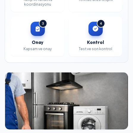
koordinasyonu
3
4
Onay
Kontrol
Kapsam ve onay
Test ve son kontrol