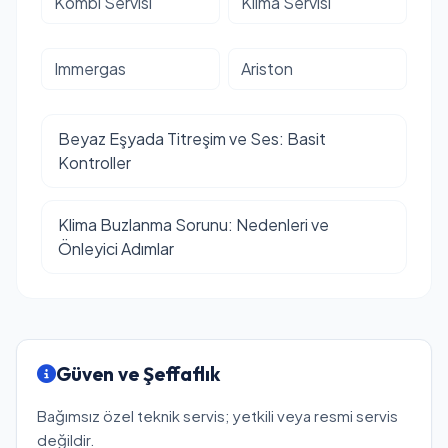
Kombi Servisi
Klima Servisi
Immergas
Ariston
Beyaz Eşyada Titreşim ve Ses: Basit
Kontroller
Klima Buzlanma Sorunu: Nedenleri ve
Önleyici Adımlar
Güven ve Şeffaflık
Bağımsız özel teknik servis; yetkili veya resmi servis
değildir.