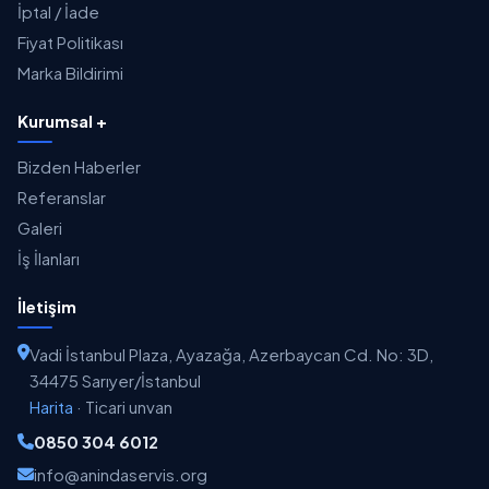
İptal / İade
Fiyat Politikası
Marka Bildirimi
Kurumsal +
Bizden Haberler
Referanslar
Galeri
İş İlanları
İletişim
Vadi İstanbul Plaza, Ayazağa, Azerbaycan Cd. No: 3D,
34475 Sarıyer/İstanbul
Harita
·
Ticari unvan
0850 304 6012
info@anindaservis.org