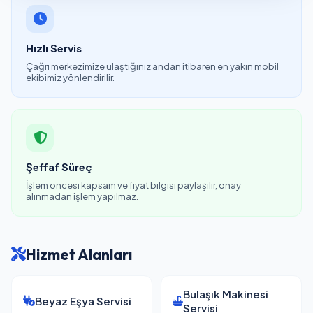
Hızlı Servis
Çağrı merkezimize ulaştığınız andan itibaren en yakın mobil
ekibimiz yönlendirilir.
Şeffaf Süreç
İşlem öncesi kapsam ve fiyat bilgisi paylaşılır, onay
alınmadan işlem yapılmaz.
Hizmet Alanları
Bulaşık Makinesi
Beyaz Eşya Servisi
Servisi