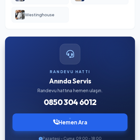
Westinghouse
RANDEVU HATTI
Anında Servis
Randevu hattına hemen ulaşın.
0850 304 6012
Hemen Ara
Pazartesi – Cuma: 09:00 – 18:00