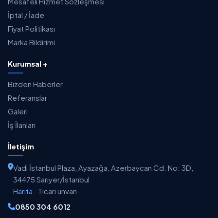
Mesafeli Hizmet Sözleşmesi
İptal / İade
Fiyat Politikası
Marka Bildirimi
Kurumsal +
Bizden Haberler
Referanslar
Galeri
İş İlanları
İletişim
Vadi İstanbul Plaza, Ayazağa, Azerbaycan Cd. No: 3D,
34475 Sarıyer/İstanbul
Harita
·
Ticari unvan
0850 304 6012