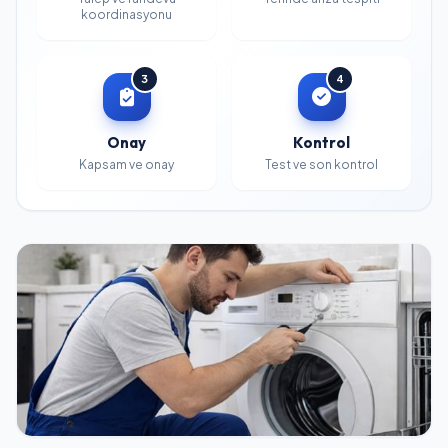
koordinasyonu
3
4
Onay
Kontrol
Kapsam ve onay
Test ve son kontrol