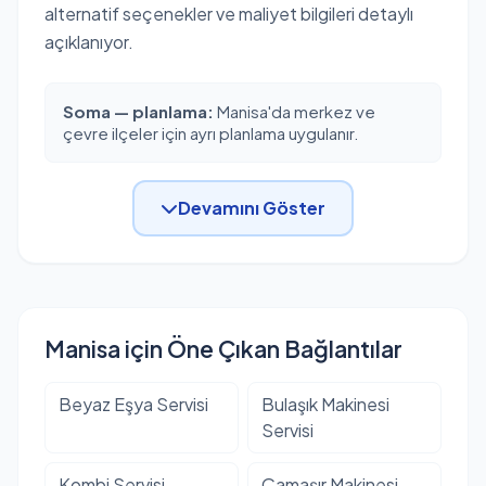
alternatif seçenekler ve maliyet bilgileri detaylı
açıklanıyor.
Soma — planlama:
Manisa'da merkez ve
çevre ilçeler için ayrı planlama uygulanır.
Devamını Göster
Manisa için Öne Çıkan Bağlantılar
Beyaz Eşya Servisi
Bulaşık Makinesi
Servisi
Kombi Servisi
Çamaşır Makinesi