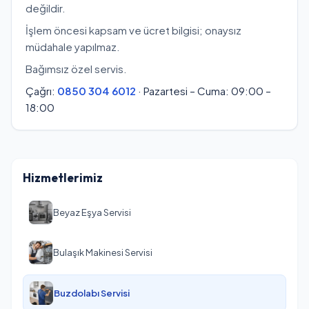
değildir.
İşlem öncesi kapsam ve ücret bilgisi; onaysız
müdahale yapılmaz.
Bağımsız özel servis.
Çağrı:
0850 304 6012
· Pazartesi – Cuma: 09:00 –
18:00
Hizmetlerimiz
Beyaz Eşya Servisi
Bulaşık Makinesi Servisi
Buzdolabı Servisi