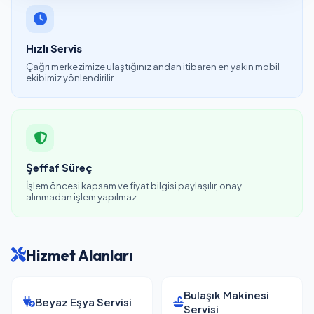
Hızlı Servis
Çağrı merkezimize ulaştığınız andan itibaren en yakın mobil
ekibimiz yönlendirilir.
Şeffaf Süreç
İşlem öncesi kapsam ve fiyat bilgisi paylaşılır, onay
alınmadan işlem yapılmaz.
Hizmet Alanları
Bulaşık Makinesi
Beyaz Eşya Servisi
Servisi