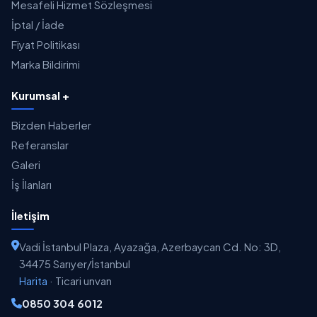
Mesafeli Hizmet Sözleşmesi
İptal / İade
Fiyat Politikası
Marka Bildirimi
Kurumsal +
Bizden Haberler
Referanslar
Galeri
İş İlanları
İletişim
Vadi İstanbul Plaza, Ayazağa, Azerbaycan Cd. No: 3D,
34475 Sarıyer/İstanbul
Harita
·
Ticari unvan
0850 304 6012