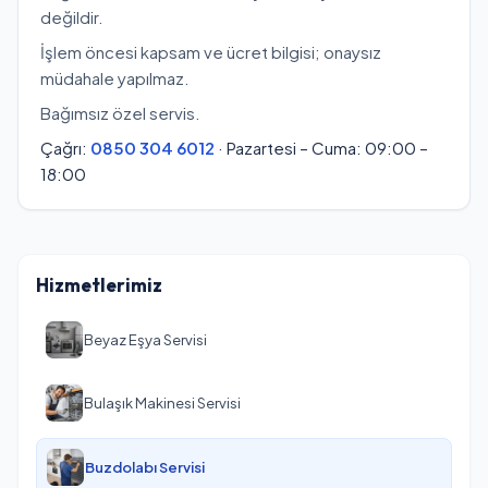
değildir.
İşlem öncesi kapsam ve ücret bilgisi; onaysız
müdahale yapılmaz.
Bağımsız özel servis.
Çağrı:
0850 304 6012
· Pazartesi – Cuma: 09:00 –
18:00
Hizmetlerimiz
Beyaz Eşya Servisi
Bulaşık Makinesi Servisi
Buzdolabı Servisi