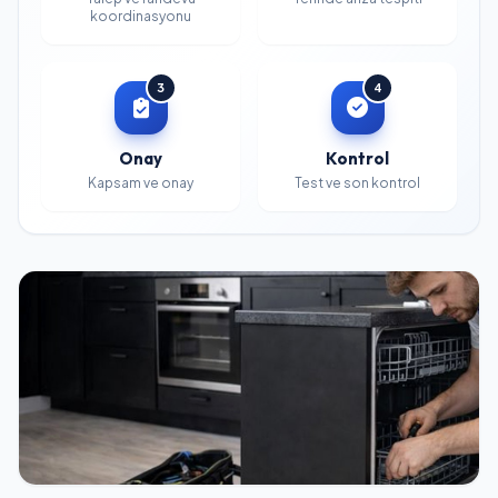
koordinasyonu
3
4
Onay
Kontrol
Kapsam ve onay
Test ve son kontrol