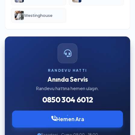
Westinghouse
RANDEVU HATTI
Anında Servis
Randevu hattına hemen ulaşın.
0850 304 6012
Hemen Ara
Pazartesi – Cuma: 09:00 – 18:00