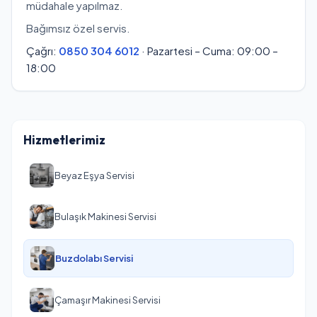
müdahale yapılmaz.
Bağımsız özel servis.
Çağrı:
0850 304 6012
· Pazartesi – Cuma: 09:00 –
18:00
Hizmetlerimiz
Beyaz Eşya Servisi
Bulaşık Makinesi Servisi
Buzdolabı Servisi
Çamaşır Makinesi Servisi