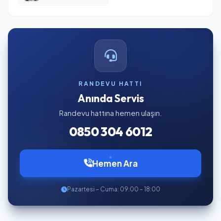
RANDEVU HATTI
Anında Servis
Randevu hattına hemen ulaşın.
0850 304 6012
Hemen Ara
Pazartesi – Cuma: 09:00 – 18:00