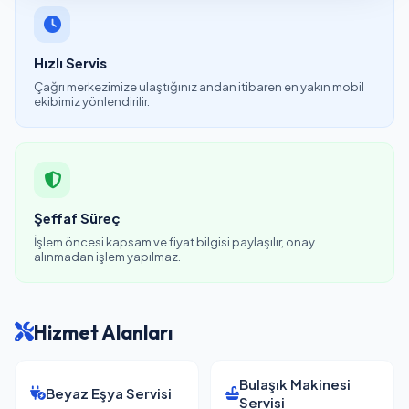
Hızlı Servis
Çağrı merkezimize ulaştığınız andan itibaren en yakın mobil
ekibimiz yönlendirilir.
Şeffaf Süreç
İşlem öncesi kapsam ve fiyat bilgisi paylaşılır, onay
alınmadan işlem yapılmaz.
Hizmet Alanları
Bulaşık Makinesi
Beyaz Eşya Servisi
Servisi