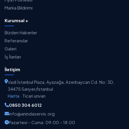
Marka Bildirimi
Kurumsal +
Bizden Haberler
Referanslar
Galeri
İş İlanları
İletişim
Vadi İstanbul Plaza, Ayazağa, Azerbaycan Cd. No: 3D,
34475 Sarıyer/İstanbul
Harita
·
Ticari unvan
0850 304 6012
info@anindaservis.org
Pazartesi – Cuma: 09:00 – 18:00