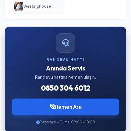
Westinghouse
RANDEVU HATTI
Anında Servis
Randevu hattına hemen ulaşın.
0850 304 6012
Hemen Ara
Pazartesi – Cuma: 09:00 – 18:00