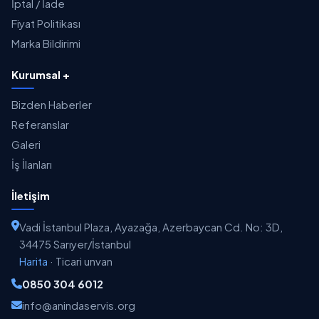
İptal / İade
Fiyat Politikası
Marka Bildirimi
Kurumsal +
Bizden Haberler
Referanslar
Galeri
İş İlanları
İletişim
Vadi İstanbul Plaza, Ayazağa, Azerbaycan Cd. No: 3D,
34475 Sarıyer/İstanbul
Harita
·
Ticari unvan
0850 304 6012
info@anindaservis.org