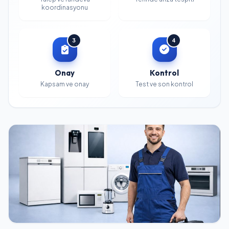
koordinasyonu
3
4
Onay
Kontrol
Kapsam ve onay
Test ve son kontrol