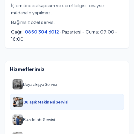
İşlem öncesi kapsam ve ücret bilgisi; onaysız
müdahale yapılmaz.
Bağımsız özel servis.
Çağrı:
0850 304 6012
· Pazartesi – Cuma: 09:00 –
18:00
Hizmetlerimiz
Beyaz Eşya Servisi
Bulaşık Makinesi Servisi
Buzdolabı Servisi