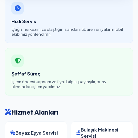
Hızlı Servis
Çağrı merkezimize ulaştığınız andan itibaren en yakın mobil
ekibimiz yönlendirilir.
Şeffaf Süreç
İşlem öncesi kapsam ve fiyat bilgisi paylaşılır, onay
alınmadan işlem yapılmaz.
Hizmet Alanları
Bulaşık Makinesi
Beyaz Eşya Servisi
Servisi