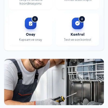
koordinasyonu
3
4
Onay
Kontrol
Kapsam ve onay
Test ve son kontrol