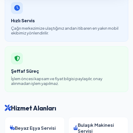
Hızlı Servis
Çağrı merkezimize ulaştığınız andan itibaren en yakın mobil
ekibimiz yönlendirilir.
Şeffaf Süreç
İşlem öncesi kapsam ve fiyat bilgisi paylaşılır, onay
alınmadan işlem yapılmaz.
Hizmet Alanları
Bulaşık Makinesi
Beyaz Eşya Servisi
Servisi