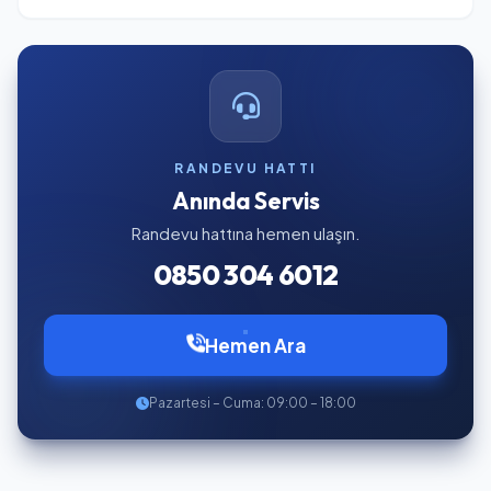
RANDEVU HATTI
Anında Servis
Randevu hattına hemen ulaşın.
0850 304 6012
Hemen Ara
Pazartesi – Cuma: 09:00 – 18:00