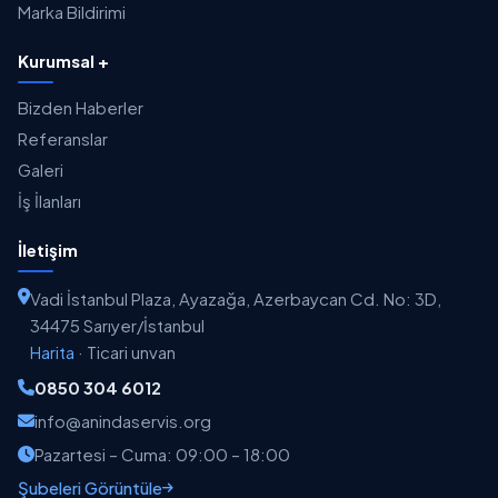
Marka Bildirimi
Kurumsal +
Bizden Haberler
Referanslar
Galeri
İş İlanları
İletişim
Vadi İstanbul Plaza, Ayazağa, Azerbaycan Cd. No: 3D,
34475 Sarıyer/İstanbul
Harita
·
Ticari unvan
0850 304 6012
info@anindaservis.org
Pazartesi – Cuma: 09:00 – 18:00
Şubeleri Görüntüle