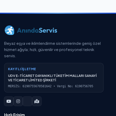
Beyaz eşya ve iklimlendirme sistemlerinde geniş özel
hizmet ağıyla; hızlı, güvenilir ve profesyonel teknik
servis.
KAYITLI İŞLETME
UDV E-TİCARET DAYANIKLI TÜKETİM MALLARI SANAYİ
VE TİCARET LİMİTED ŞİRKETİ
MERSİS: 6190755670581642 • Vergi No: 6190756705
Hızlı Erişim