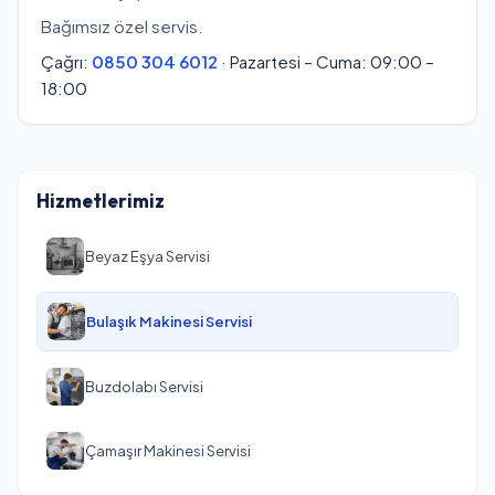
Bağımsız özel servis.
Çağrı:
0850 304 6012
· Pazartesi – Cuma: 09:00 –
18:00
Hizmetlerimiz
Beyaz Eşya Servisi
Bulaşık Makinesi Servisi
Buzdolabı Servisi
Çamaşır Makinesi Servisi