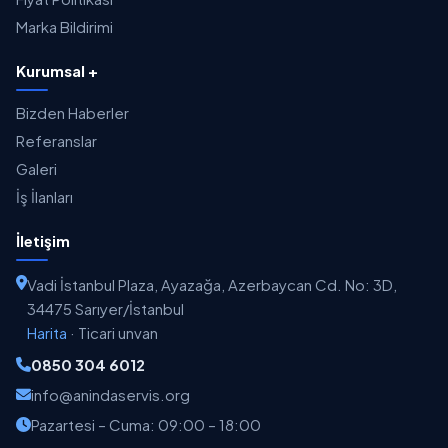
Marka Bildirimi
Kurumsal +
Bizden Haberler
Referanslar
Galeri
İş İlanları
İletişim
Vadi İstanbul Plaza, Ayazağa, Azerbaycan Cd. No: 3D,
34475 Sarıyer/İstanbul
Harita
·
Ticari unvan
0850 304 6012
info@anindaservis.org
Pazartesi – Cuma: 09:00 – 18:00