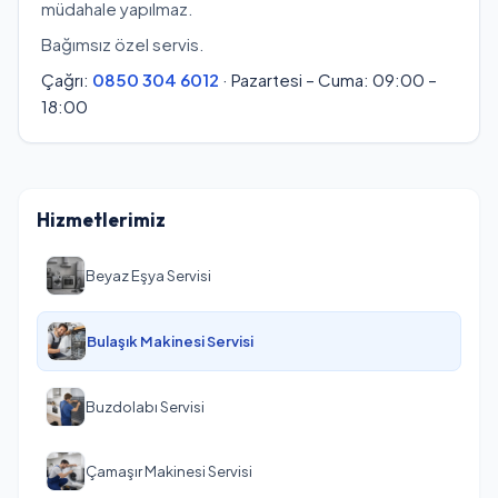
müdahale yapılmaz.
Bağımsız özel servis.
Çağrı:
0850 304 6012
· Pazartesi – Cuma: 09:00 –
18:00
Hizmetlerimiz
Beyaz Eşya Servisi
Bulaşık Makinesi Servisi
Buzdolabı Servisi
Çamaşır Makinesi Servisi