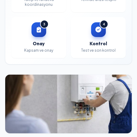
koordinasyonu
3
4
Onay
Kontrol
Kapsam ve onay
Test ve son kontrol