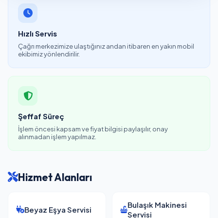
Hızlı Servis
Çağrı merkezimize ulaştığınız andan itibaren en yakın mobil
ekibimiz yönlendirilir.
Şeffaf Süreç
İşlem öncesi kapsam ve fiyat bilgisi paylaşılır, onay
alınmadan işlem yapılmaz.
Hizmet Alanları
Bulaşık Makinesi
Beyaz Eşya Servisi
Servisi