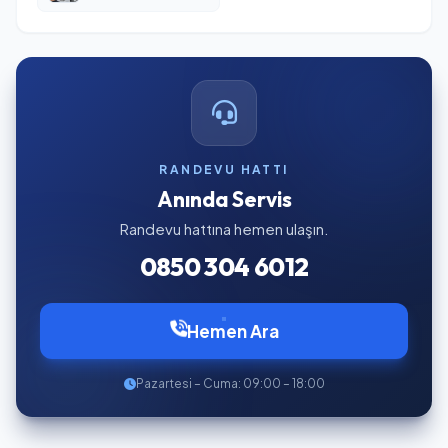
RANDEVU HATTI
Anında Servis
Randevu hattına hemen ulaşın.
0850 304 6012
Hemen Ara
Pazartesi – Cuma: 09:00 – 18:00