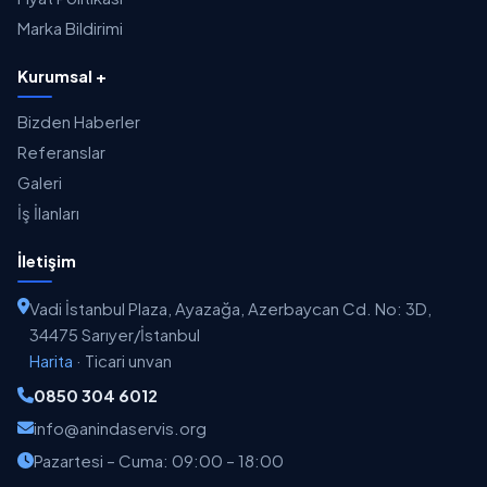
Marka Bildirimi
Kurumsal +
Bizden Haberler
Referanslar
Galeri
İş İlanları
İletişim
Vadi İstanbul Plaza, Ayazağa, Azerbaycan Cd. No: 3D,
34475 Sarıyer/İstanbul
Harita
·
Ticari unvan
0850 304 6012
info@anindaservis.org
Pazartesi – Cuma: 09:00 – 18:00