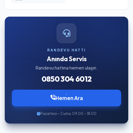
RANDEVU HATTI
Anında Servis
Randevu hattına hemen ulaşın.
0850 304 6012
Hemen Ara
Pazartesi – Cuma: 09:00 – 18:00