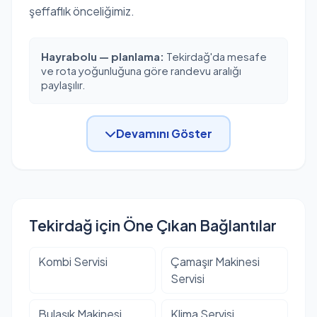
şeffaflık önceliğimiz.
Hayrabolu — planlama:
Tekirdağ'da mesafe
ve rota yoğunluğuna göre randevu aralığı
paylaşılır.
Devamını Göster
Tekirdağ için Öne Çıkan Bağlantılar
Kombi Servisi
Çamaşır Makinesi
Servisi
Bulaşık Makinesi
Klima Servisi