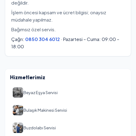
değildir.
İşlem öncesi kapsam ve ücret bilgisi; onaysız
müdahale yapılmaz.
Bağımsız özel servis.
Çağrı:
0850 304 6012
· Pazartesi – Cuma: 09:00 –
18:00
Hizmetlerimiz
Beyaz Eşya Servisi
Bulaşık Makinesi Servisi
Buzdolabı Servisi