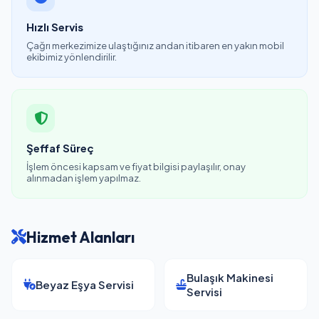
Hızlı Servis
Çağrı merkezimize ulaştığınız andan itibaren en yakın mobil
ekibimiz yönlendirilir.
Şeffaf Süreç
İşlem öncesi kapsam ve fiyat bilgisi paylaşılır, onay
alınmadan işlem yapılmaz.
Hizmet Alanları
Bulaşık Makinesi
Beyaz Eşya Servisi
Servisi