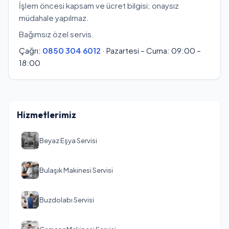
İşlem öncesi kapsam ve ücret bilgisi; onaysız
müdahale yapılmaz.
Bağımsız özel servis.
Çağrı:
0850 304 6012
· Pazartesi – Cuma: 09:00 –
18:00
Hizmetlerimiz
Beyaz Eşya Servisi
Bulaşık Makinesi Servisi
Buzdolabı Servisi