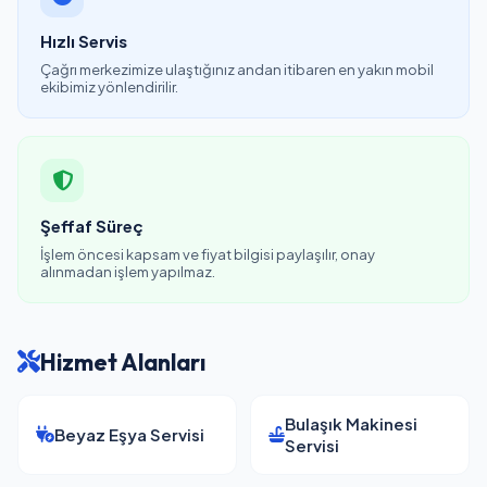
Hızlı Servis
Çağrı merkezimize ulaştığınız andan itibaren en yakın mobil
ekibimiz yönlendirilir.
Şeffaf Süreç
İşlem öncesi kapsam ve fiyat bilgisi paylaşılır, onay
alınmadan işlem yapılmaz.
Hizmet Alanları
Bulaşık Makinesi
Beyaz Eşya Servisi
Servisi