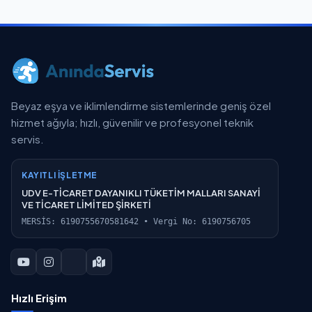
Beyaz eşya ve iklimlendirme sistemlerinde geniş özel
hizmet ağıyla; hızlı, güvenilir ve profesyonel teknik
servis.
KAYITLI İŞLETME
UDV E-TİCARET DAYANIKLI TÜKETİM MALLARI SANAYİ
VE TİCARET LİMİTED ŞİRKETİ
MERSİS: 6190755670581642 • Vergi No: 6190756705
Hızlı Erişim