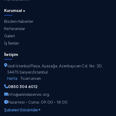
Kurumsal +
Bizden Haberler
Referanslar
Galeri
İş İlanları
İletişim
Vadi İstanbul Plaza, Ayazağa, Azerbaycan Cd. No: 3D,
34475 Sarıyer/İstanbul
Harita
·
Ticari unvan
0850 304 6012
info@anindaservis.org
Pazartesi – Cuma: 09:00 – 18:00
Şubeleri Görüntüle