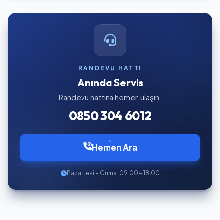
RANDEVU HATTI
Anında Servis
Randevu hattına hemen ulaşın.
0850 304 6012
Hemen Ara
Pazartesi – Cuma: 09:00 – 18:00