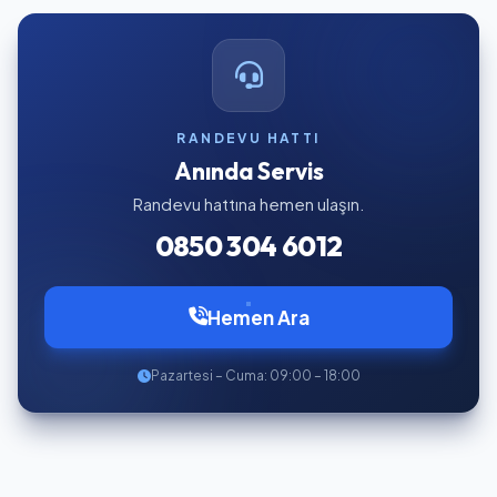
RANDEVU HATTI
Anında Servis
Randevu hattına hemen ulaşın.
0850 304 6012
Hemen Ara
Pazartesi – Cuma: 09:00 – 18:00