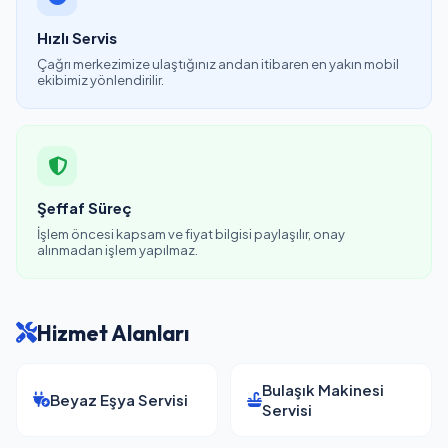
Hızlı Servis
Çağrı merkezimize ulaştığınız andan itibaren en yakın mobil
ekibimiz yönlendirilir.
Şeffaf Süreç
İşlem öncesi kapsam ve fiyat bilgisi paylaşılır, onay
alınmadan işlem yapılmaz.
Hizmet Alanları
Bulaşık Makinesi
Beyaz Eşya Servisi
Servisi