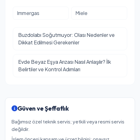
Immergas
Miele
Buzdolabı Soğutmuyor: Olası Nedenler ve
Dikkat Edilmesi Gerekenler
Evde Beyaz Eşya Arızası Nasıl Anlaşılır? İlk
Belirtiler ve Kontrol Adımları
Güven ve Şeffaflık
Bağımsız özel teknik servis; yetkili veya resmi servis
değildir.
İşlem öncesi kapsam ve ücret bilgisi; onaysız