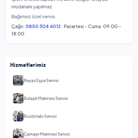
müdahale yapılmaz.
Bağımsız özel servis.
Çağrı:
0850 304 6012
· Pazartesi – Cuma: 09:00 –
18:00
Hizmetlerimiz
Beyaz Eşya Servisi
Bulaşık Makinesi Servisi
Buzdolabı Servisi
Çamaşır Makinesi Servisi