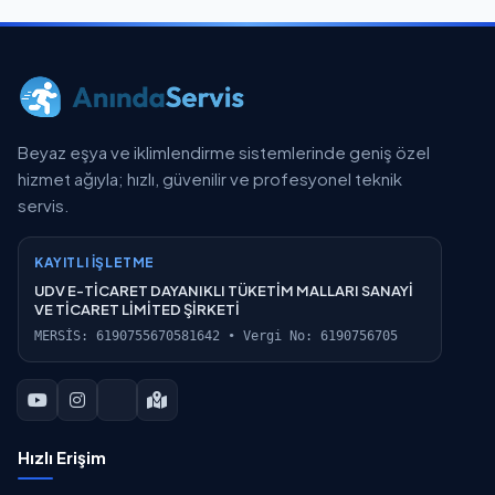
Beyaz eşya ve iklimlendirme sistemlerinde geniş özel
hizmet ağıyla; hızlı, güvenilir ve profesyonel teknik
servis.
KAYITLI İŞLETME
UDV E-TİCARET DAYANIKLI TÜKETİM MALLARI SANAYİ
VE TİCARET LİMİTED ŞİRKETİ
MERSİS: 6190755670581642 • Vergi No: 6190756705
Hızlı Erişim