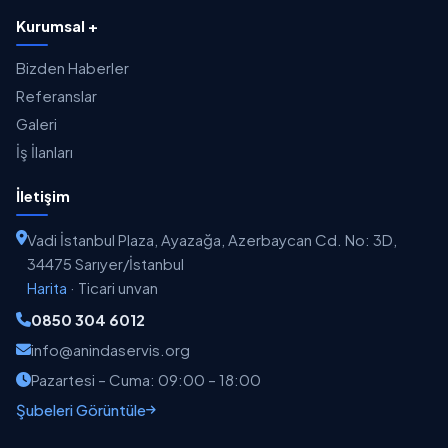
Kurumsal +
Bizden Haberler
Referanslar
Galeri
İş İlanları
İletişim
Vadi İstanbul Plaza, Ayazağa, Azerbaycan Cd. No: 3D,
34475 Sarıyer/İstanbul
Harita
·
Ticari unvan
0850 304 6012
info@anindaservis.org
Pazartesi – Cuma: 09:00 – 18:00
Şubeleri Görüntüle