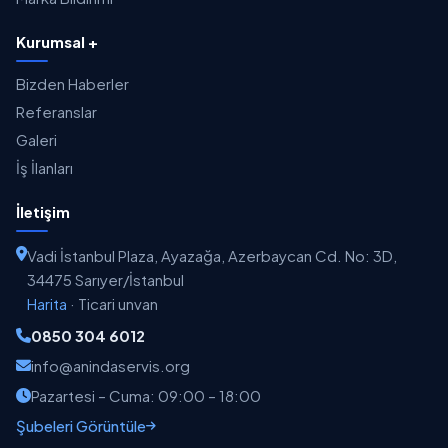
Kurumsal +
Bizden Haberler
Referanslar
Galeri
İş İlanları
İletişim
Vadi İstanbul Plaza, Ayazağa, Azerbaycan Cd. No: 3D,
34475 Sarıyer/İstanbul
Harita
·
Ticari unvan
0850 304 6012
info@anindaservis.org
Pazartesi – Cuma: 09:00 – 18:00
Şubeleri Görüntüle