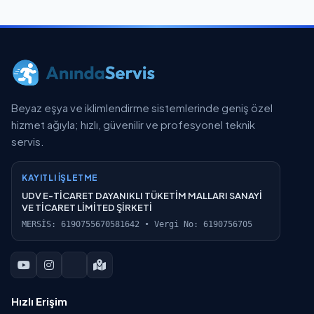
Beyaz eşya ve iklimlendirme sistemlerinde geniş özel
hizmet ağıyla; hızlı, güvenilir ve profesyonel teknik
servis.
KAYITLI İŞLETME
UDV E-TİCARET DAYANIKLI TÜKETİM MALLARI SANAYİ
VE TİCARET LİMİTED ŞİRKETİ
MERSİS: 6190755670581642 • Vergi No: 6190756705
Hızlı Erişim