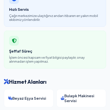
Hızlı Servis
Çağrı merkezimize ulaştığınız andan itibaren en yakın mobil
ekibimiz yönlendirilir.
Şeffaf Süreç
İşlem öncesi kapsam ve fiyat bilgisi paylaşılır, onay
alınmadan işlem yapılmaz.
Hizmet Alanları
Bulaşık Makinesi
Beyaz Eşya Servisi
Servisi