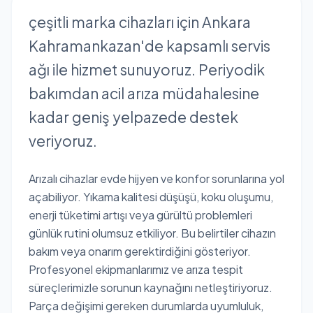
çeşitli marka cihazları için Ankara
Kahramankazan'de kapsamlı servis
ağı ile hizmet sunuyoruz. Periyodik
bakımdan acil arıza müdahalesine
kadar geniş yelpazede destek
veriyoruz.
Arızalı cihazlar evde hijyen ve konfor sorunlarına yol
açabiliyor. Yıkama kalitesi düşüşü, koku oluşumu,
enerji tüketimi artışı veya gürültü problemleri
günlük rutini olumsuz etkiliyor. Bu belirtiler cihazın
bakım veya onarım gerektirdiğini gösteriyor.
Profesyonel ekipmanlarımız ve arıza tespit
süreçlerimizle sorunun kaynağını netleştiriyoruz.
Parça değişimi gereken durumlarda uyumluluk,