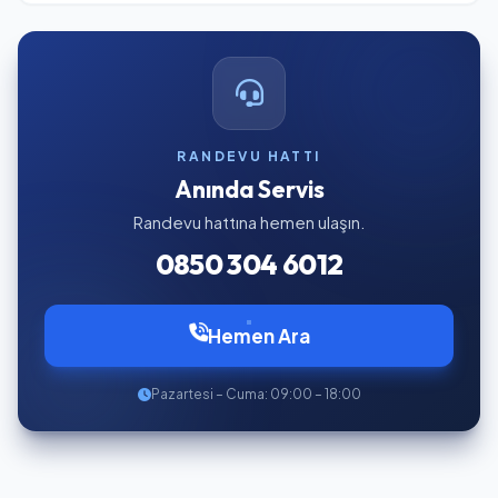
RANDEVU HATTI
Anında Servis
Randevu hattına hemen ulaşın.
0850 304 6012
Hemen Ara
Pazartesi – Cuma: 09:00 – 18:00