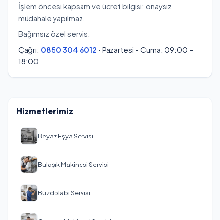
İşlem öncesi kapsam ve ücret bilgisi; onaysız
müdahale yapılmaz.
Bağımsız özel servis.
Çağrı:
0850 304 6012
· Pazartesi – Cuma: 09:00 –
18:00
Hizmetlerimiz
Beyaz Eşya Servisi
Bulaşık Makinesi Servisi
Buzdolabı Servisi