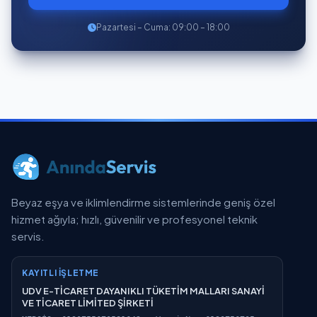
Pazartesi – Cuma: 09:00 – 18:00
Beyaz eşya ve iklimlendirme sistemlerinde geniş özel
hizmet ağıyla; hızlı, güvenilir ve profesyonel teknik
servis.
KAYITLI İŞLETME
UDV E-TİCARET DAYANIKLI TÜKETİM MALLARI SANAYİ
VE TİCARET LİMİTED ŞİRKETİ