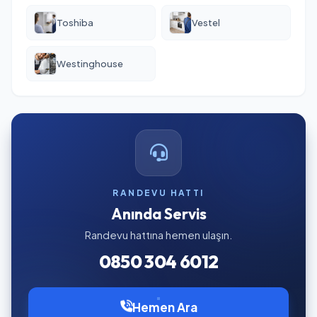
Toshiba
Vestel
Westinghouse
RANDEVU HATTI
Anında Servis
Randevu hattına hemen ulaşın.
0850 304 6012
Hemen Ara