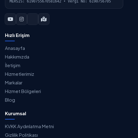
MERSİS: 6190755670581642 • Vergi No: 6190756705
Hızlı Erişim
Anasayfa
Hakkımızda
İletişim
Hizmetlerimiz
Markalar
Hizmet Bölgeleri
Blog
Kurumsal
KVKK Aydınlatma Metni
Gizlilik Politikası