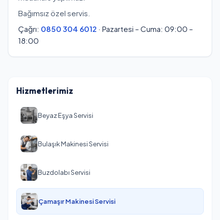
Bağımsız özel servis.
Çağrı:
0850 304 6012
· Pazartesi – Cuma: 09:00 –
18:00
Hizmetlerimiz
Beyaz Eşya Servisi
Bulaşık Makinesi Servisi
Buzdolabı Servisi
Çamaşır Makinesi Servisi