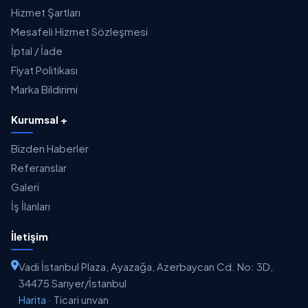
Hizmet Şartları
Mesafeli Hizmet Sözleşmesi
İptal / İade
Fiyat Politikası
Marka Bildirimi
Kurumsal +
Bizden Haberler
Referanslar
Galeri
İş İlanları
İletişim
Vadi İstanbul Plaza, Ayazağa, Azerbaycan Cd. No: 3D,
34475 Sarıyer/İstanbul
Harita
·
Ticari unvan