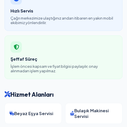
Hızlı Servis
Çağrı merkezimize ulaştığınız andan itibaren en yakın mobil
ekibimiz yönlendirilir.
Şeffaf Süreç
İşlem öncesi kapsam ve fiyat bilgisi paylaşılır, onay
alınmadan işlem yapılmaz.
Hizmet Alanları
Bulaşık Makinesi
Beyaz Eşya Servisi
Servisi