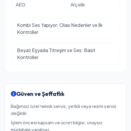
AEG
Arçelik
Kombi Ses Yapıyor: Olası Nedenler ve İlk
Kontroller
Beyaz Eşyada Titreşim ve Ses: Basit
Kontroller
Güven ve Şeffaflık
Bağımsız özel teknik servis; yetkili veya resmi servis
değildir.
İşlem öncesi kapsam ve ücret bilgisi; onaysız
müdahale yapılmaz.