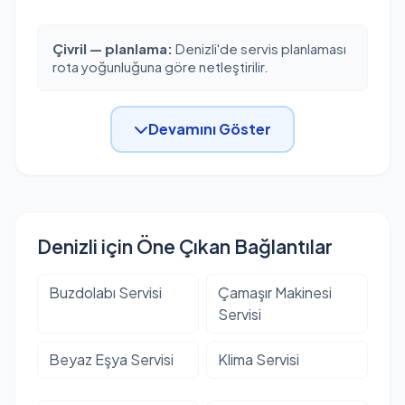
Çivril — planlama:
Denizli'de servis planlaması
rota yoğunluğuna göre netleştirilir.
Devamını Göster
Denizli için Öne Çıkan Bağlantılar
Buzdolabı Servisi
Çamaşır Makinesi
Servisi
Beyaz Eşya Servisi
Klima Servisi