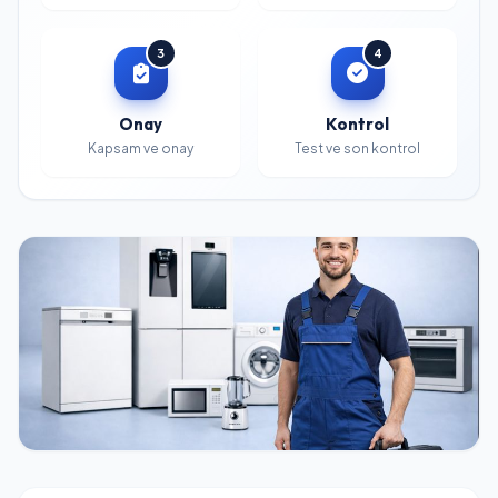
3
4
Onay
Kontrol
Kapsam ve onay
Test ve son kontrol