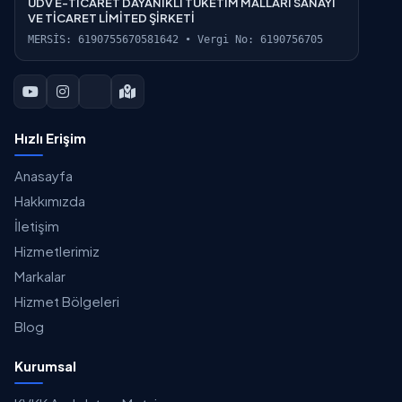
UDV E-TİCARET DAYANIKLI TÜKETİM MALLARI SANAYİ
VE TİCARET LİMİTED ŞİRKETİ
MERSİS: 6190755670581642 • Vergi No: 6190756705
Hızlı Erişim
Anasayfa
Hakkımızda
İletişim
Hizmetlerimiz
Markalar
Hizmet Bölgeleri
Blog
Kurumsal