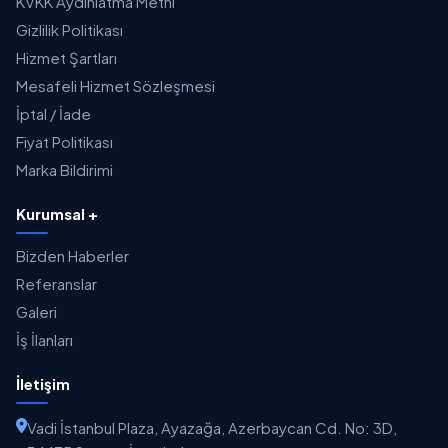
KVKK Aydınlatma Metni
Gizlilik Politikası
Hizmet Şartları
Mesafeli Hizmet Sözleşmesi
İptal / İade
Fiyat Politikası
Marka Bildirimi
Kurumsal +
Bizden Haberler
Referanslar
Galeri
İş İlanları
İletişim
Vadi İstanbul Plaza, Ayazağa, Azerbaycan Cd. No: 3D,