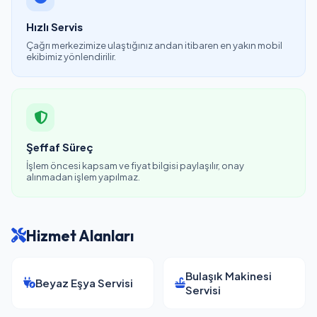
Hızlı Servis
Çağrı merkezimize ulaştığınız andan itibaren en yakın mobil
ekibimiz yönlendirilir.
Şeffaf Süreç
İşlem öncesi kapsam ve fiyat bilgisi paylaşılır, onay
alınmadan işlem yapılmaz.
Hizmet Alanları
Bulaşık Makinesi
Beyaz Eşya Servisi
Servisi