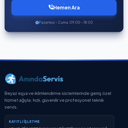
Hemen Ara
Pazartesi – Cuma: 09:00 – 18:00
Beyaz eşya ve iklimlendirme sistemlerinde geniş özel
hizmet ağıyla; hızlı, güvenilir ve profesyonel teknik
servis.
KAYITLI İŞLETME