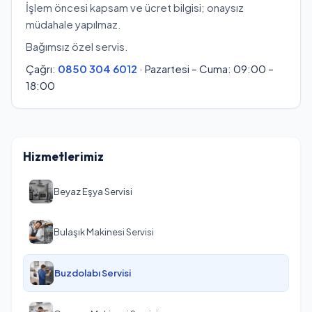
İşlem öncesi kapsam ve ücret bilgisi; onaysız
müdahale yapılmaz.
Bağımsız özel servis.
Çağrı:
0850 304 6012
· Pazartesi – Cuma: 09:00 –
18:00
Hizmetlerimiz
Beyaz Eşya Servisi
Bulaşık Makinesi Servisi
Buzdolabı Servisi