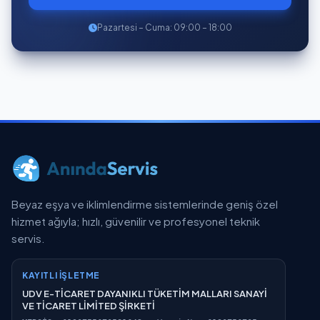
Pazartesi – Cuma: 09:00 – 18:00
Beyaz eşya ve iklimlendirme sistemlerinde geniş özel
hizmet ağıyla; hızlı, güvenilir ve profesyonel teknik
servis.
KAYITLI İŞLETME
UDV E-TİCARET DAYANIKLI TÜKETİM MALLARI SANAYİ
VE TİCARET LİMİTED ŞİRKETİ