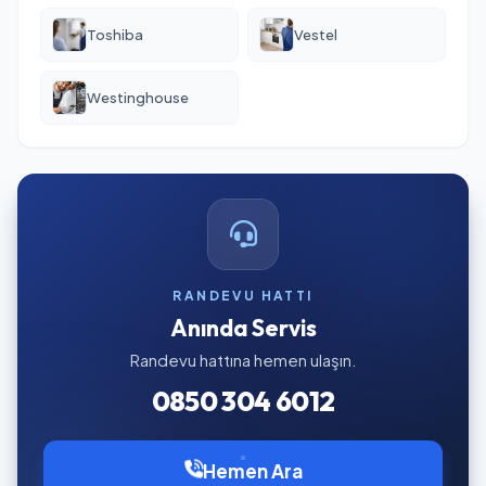
Toshiba
Vestel
Westinghouse
RANDEVU HATTI
Anında Servis
Randevu hattına hemen ulaşın.
0850 304 6012
Hemen Ara