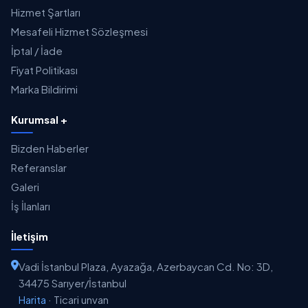
Hizmet Şartları
Mesafeli Hizmet Sözleşmesi
İptal / İade
Fiyat Politikası
Marka Bildirimi
Kurumsal +
Bizden Haberler
Referanslar
Galeri
İş İlanları
İletişim
Vadi İstanbul Plaza, Ayazağa, Azerbaycan Cd. No: 3D,
34475 Sarıyer/İstanbul
Harita
·
Ticari unvan