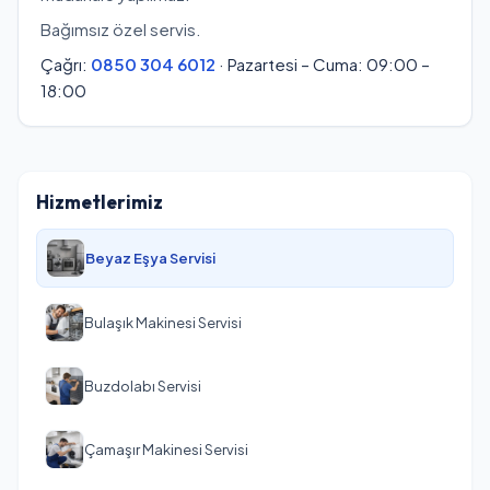
Bağımsız özel servis.
Çağrı:
0850 304 6012
· Pazartesi – Cuma: 09:00 –
18:00
Hizmetlerimiz
Beyaz Eşya Servisi
Bulaşık Makinesi Servisi
Buzdolabı Servisi
Çamaşır Makinesi Servisi