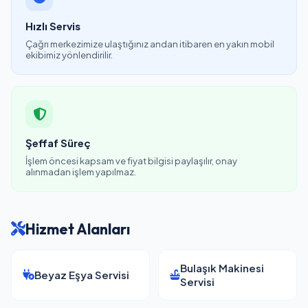
Hızlı Servis
Çağrı merkezimize ulaştığınız andan itibaren en yakın mobil
ekibimiz yönlendirilir.
Şeffaf Süreç
İşlem öncesi kapsam ve fiyat bilgisi paylaşılır, onay
alınmadan işlem yapılmaz.
Hizmet Alanları
Bulaşık Makinesi
Beyaz Eşya Servisi
Servisi