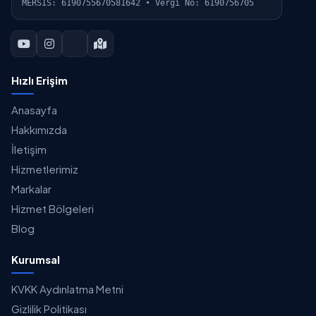
MERSİS: 6190755670581642 • Vergi No: 6190756705
Hızlı Erişim
Anasayfa
Hakkımızda
İletişim
Hizmetlerimiz
Markalar
Hizmet Bölgeleri
Blog
Kurumsal
KVKK Aydınlatma Metni
Gizlilik Politikası