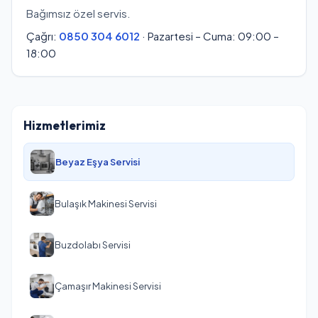
Bağımsız özel servis.
Çağrı:
0850 304 6012
· Pazartesi – Cuma: 09:00 –
18:00
Hizmetlerimiz
Beyaz Eşya Servisi
Bulaşık Makinesi Servisi
Buzdolabı Servisi
Çamaşır Makinesi Servisi