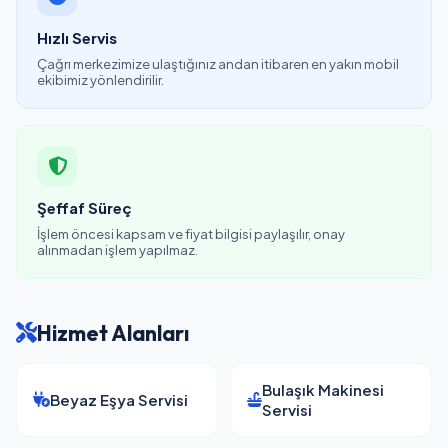
Hızlı Servis
Çağrı merkezimize ulaştığınız andan itibaren en yakın mobil
ekibimiz yönlendirilir.
Şeffaf Süreç
İşlem öncesi kapsam ve fiyat bilgisi paylaşılır, onay
alınmadan işlem yapılmaz.
Hizmet Alanları
Bulaşık Makinesi
Beyaz Eşya Servisi
Servisi