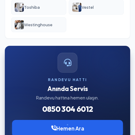
Toshiba
Vestel
Westinghouse
RANDEVU HATTI
Anında Servis
Randevu hattına hemen ulaşın.
0850 304 6012
Hemen Ara