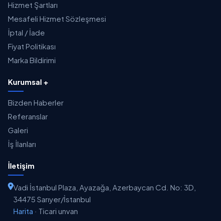
Hizmet Şartları
Mesafeli Hizmet Sözleşmesi
İptal / İade
Fiyat Politikası
Marka Bildirimi
Kurumsal +
Bizden Haberler
Referanslar
Galeri
İş İlanları
İletişim
Vadi İstanbul Plaza, Ayazağa, Azerbaycan Cd. No: 3D,
34475 Sarıyer/İstanbul
Harita
·
Ticari unvan