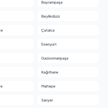
Bayrampaşa
Beylikdüzü
ce
Çatalca
Esenyurt
Gaziosmanpaşa
Kağıthane
ce
Maltepe
Sarıyer