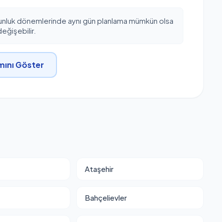
unluk dönemlerinde aynı gün planlama mümkün olsa
eğişebilir.
ını Göster
Ataşehir
Bahçelievler