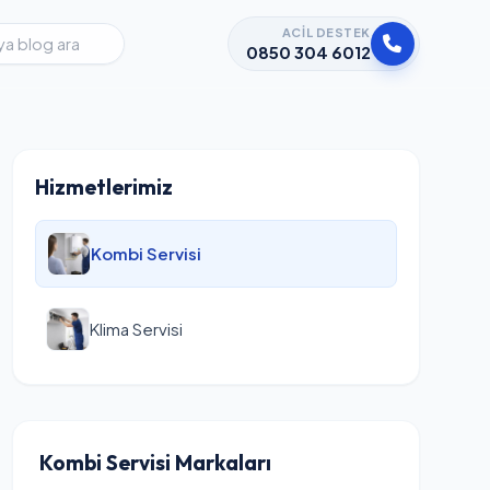
ACIL DESTEK
0850 304 6012
Hizmetlerimiz
Kombi Servisi
Klima Servisi
Kombi Servisi Markaları