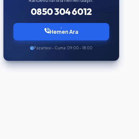
0850 304 6012
Hemen Ara
Pazartesi – Cuma: 09:00 – 18:00