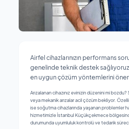
Airfel cihazlarınızın performans s
genelinde teknik destek sağlıyoruz. 
en uygun çözüm yöntemlerini öner
Arızalanan cihazınız evinizin düzenini mi bozdu? Su
veya mekanik arızalar acil çözüm bekliyor. Özelli
ise soğutma cihazlarında yaşanan problemler haya
hizmetimizle İstanbul Küçükçekmece bölgesinde
durumunda uyumluluk kontrolü ve tedarik süreci 