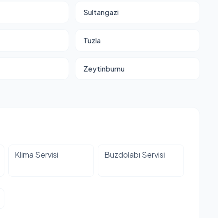
Sultangazi
Tuzla
Zeytinburnu
Klima Servisi
Buzdolabı Servisi