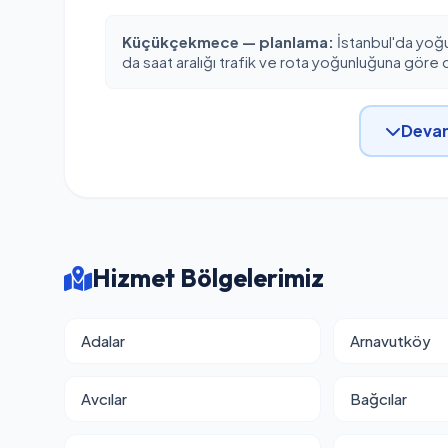
Küçükçekmece — planlama:
İstanbul'da yoğ
da saat aralığı trafik ve rota yoğunluğuna göre d
Devam
Hizmet Bölgelerimiz
Adalar
Arnavutköy
Avcılar
Bağcılar