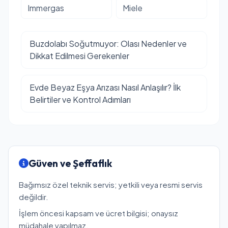
Immergas
Miele
Buzdolabı Soğutmuyor: Olası Nedenler ve
Dikkat Edilmesi Gerekenler
Evde Beyaz Eşya Arızası Nasıl Anlaşılır? İlk
Belirtiler ve Kontrol Adımları
Güven ve Şeffaflık
Bağımsız özel teknik servis; yetkili veya resmi servis
değildir.
İşlem öncesi kapsam ve ücret bilgisi; onaysız
müdahale yapılmaz.