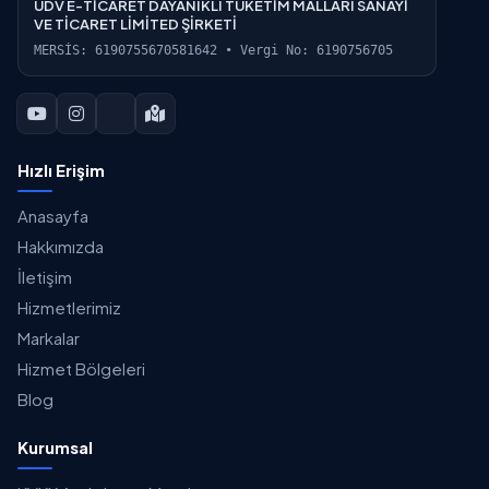
UDV E-TİCARET DAYANIKLI TÜKETİM MALLARI SANAYİ
VE TİCARET LİMİTED ŞİRKETİ
MERSİS: 6190755670581642 • Vergi No: 6190756705
Hızlı Erişim
Anasayfa
Hakkımızda
İletişim
Hizmetlerimiz
Markalar
Hizmet Bölgeleri
Blog
Kurumsal