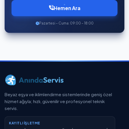
Hemen Ara
Pazartesi – Cuma: 09:00 – 18:00
Beyaz eşya ve iklimlendirme sistemlerinde geniş özel
hizmet ağıyla; hızlı, güvenilir ve profesyonel teknik
servis.
KAYITLI İŞLETME