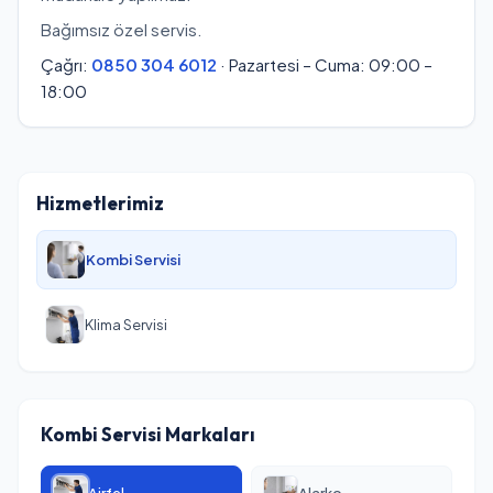
Bağımsız özel servis.
Çağrı:
0850 304 6012
· Pazartesi – Cuma: 09:00 –
18:00
Hizmetlerimiz
Kombi Servisi
Klima Servisi
Kombi Servisi Markaları
Airfel
Alarko