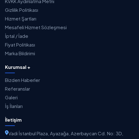
KVKK Aydınlatma Metni
Gizlilik Politikası
Hizmet Şartları
Mesafeli Hizmet Sözleşmesi
İptal / İade
Fiyat Politikası
Marka Bildirimi
Kurumsal +
Bizden Haberler
Referanslar
Galeri
İş İlanları
İletişim
Vadi İstanbul Plaza, Ayazağa, Azerbaycan Cd. No: 3D,