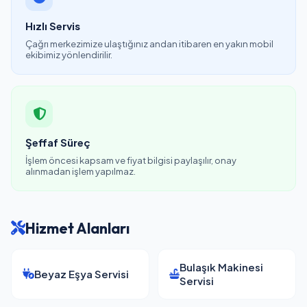
Hızlı Servis
Çağrı merkezimize ulaştığınız andan itibaren en yakın mobil
ekibimiz yönlendirilir.
Şeffaf Süreç
İşlem öncesi kapsam ve fiyat bilgisi paylaşılır, onay
alınmadan işlem yapılmaz.
Hizmet Alanları
Bulaşık Makinesi
Beyaz Eşya Servisi
Servisi