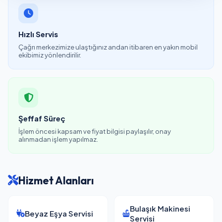
Hızlı Servis
Çağrı merkezimize ulaştığınız andan itibaren en yakın mobil
ekibimiz yönlendirilir.
Şeffaf Süreç
İşlem öncesi kapsam ve fiyat bilgisi paylaşılır, onay
alınmadan işlem yapılmaz.
Hizmet Alanları
Bulaşık Makinesi
Beyaz Eşya Servisi
Servisi