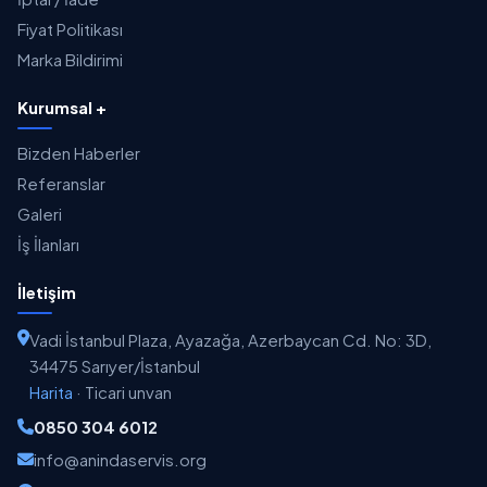
Fiyat Politikası
Marka Bildirimi
Kurumsal +
Bizden Haberler
Referanslar
Galeri
İş İlanları
İletişim
Vadi İstanbul Plaza, Ayazağa, Azerbaycan Cd. No: 3D,
34475 Sarıyer/İstanbul
Harita
·
Ticari unvan
0850 304 6012
info@anindaservis.org