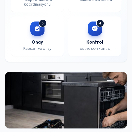
koordinasyonu
3
4
Onay
Kontrol
Kapsam ve onay
Test ve son kontrol