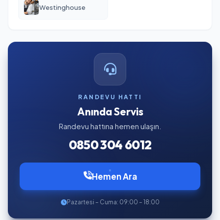
Westinghouse
RANDEVU HATTI
Anında Servis
Randevu hattına hemen ulaşın.
0850 304 6012
Hemen Ara
Pazartesi – Cuma: 09:00 – 18:00