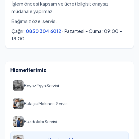
İşlem öncesi kapsam ve ücret bilgisi; onaysız
müdahale yapılmaz.
Bağımsız özel servis.
Çağrı:
0850 304 6012
· Pazartesi – Cuma: 09:00 –
18:00
Hizmetlerimiz
Beyaz Eşya Servisi
Bulaşık Makinesi Servisi
Buzdolabı Servisi