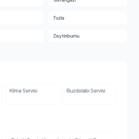
Tuzla
Zeytinburnu
Klima Servisi
Buzdolabı Servisi