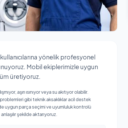
ullanıcılarına yönelik profesyonel
unuyoruz. Mobil ekiplerimizle uygun
üm üretiyoruz.
ıyor, aşırı ısınıyor veya su akıtıyor olabilir.
problemleri gibi teknik aksaklıklar acil destek
rde uygun parça seçimi ve uyumluluk kontrolü
anlaşılır şekilde aktarıyoruz.