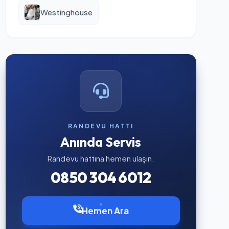
Westinghouse
RANDEVU HATTI
Anında Servis
Randevu hattına hemen ulaşın.
0850 304 6012
Hemen Ara