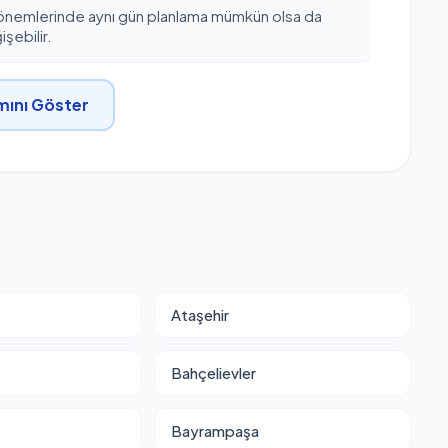
önemlerinde aynı gün planlama mümkün olsa da
şebilir.
ını Göster
Ataşehir
Bahçelievler
Bayrampaşa