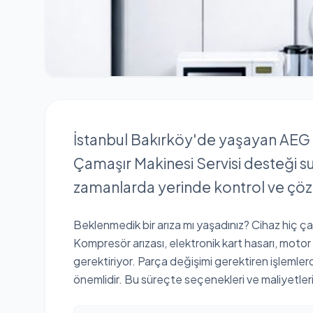
İstanbul Bakırköy'de yaşayan AEG k
Çamaşır Makinesi Servisi desteği s
zamanlarda yerinde kontrol ve çöz
Beklenmedik bir arıza mı yaşadınız? Cihaz hiç çalışm
Kompresör arızası, elektronik kart hasarı, motor 
gerektiriyor. Parça değişimi gerektiren işlemle
önemlidir. Bu süreçte seçenekleri ve maliyetleri 