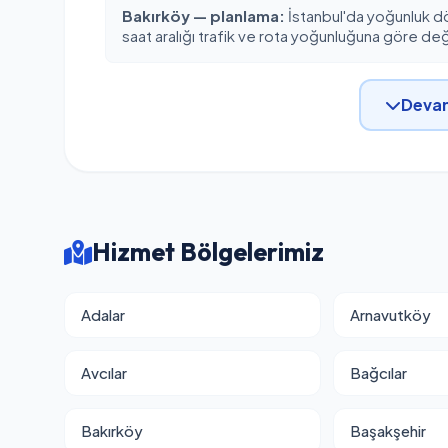
Bakırköy — planlama:
İstanbul'da yoğunluk d
saat aralığı trafik ve rota yoğunluğuna göre deği
Devam
Hizmet Bölgelerimiz
Adalar
Arnavutköy
Avcılar
Bağcılar
Bakırköy
Başakşehir