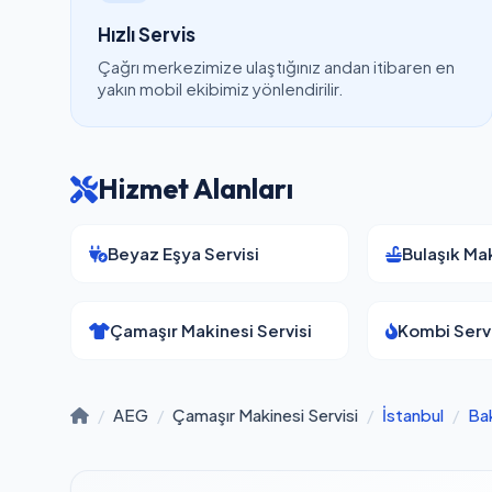
Hızlı Servis
Çağrı merkezimize ulaştığınız andan itibaren en
yakın mobil ekibimiz yönlendirilir.
Hizmet Alanları
Beyaz Eşya Servisi
Bulaşık Mak
Çamaşır Makinesi Servisi
Kombi Servi
/
AEG
/
Çamaşır Makinesi Servisi
/
İstanbul
/
Ba