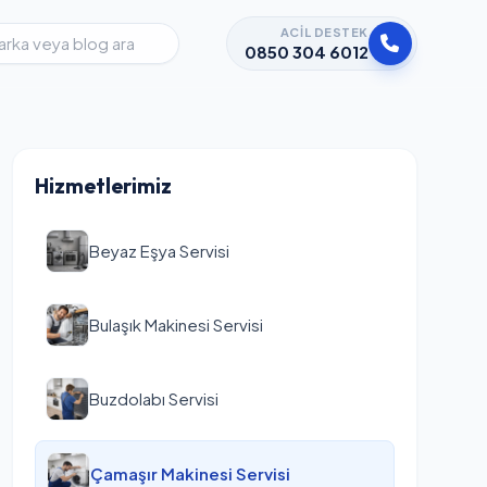
ACIL DESTEK
0850 304 6012
Hizmetlerimiz
Beyaz Eşya Servisi
Bulaşık Makinesi Servisi
Buzdolabı Servisi
Çamaşır Makinesi Servisi