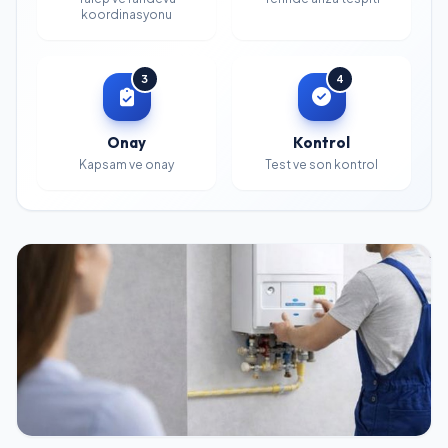
koordinasyonu
3
4
Onay
Kontrol
Kapsam ve onay
Test ve son kontrol