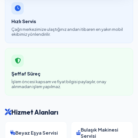
Hızlı Servis
Çağrı merkezimize ulaştığınız andan itibaren en yakın mobil
ekibimiz yönlendirilir.
Şeffaf Süreç
İşlem öncesi kapsam ve fiyat bilgisi paylaşılır, onay
alınmadan işlem yapılmaz.
Hizmet Alanları
Bulaşık Makinesi
Beyaz Eşya Servisi
Servisi