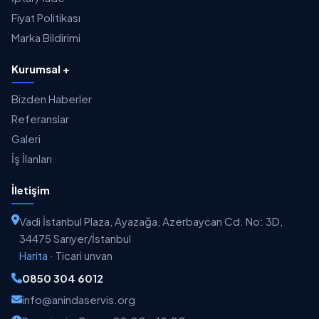
Fiyat Politikası
Marka Bildirimi
Kurumsal +
Bizden Haberler
Referanslar
Galeri
İş İlanları
İletişim
Vadi İstanbul Plaza, Ayazağa, Azerbaycan Cd. No: 3D,
34475 Sarıyer/İstanbul
Harita
·
Ticari unvan
0850 304 6012
info@anindaservis.org