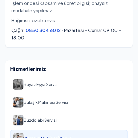
İşlem öncesi kapsam ve ücret bilgisi; onaysız
müdahale yapılmaz.
Bağımsız özel servis.
Çağrı:
0850 304 6012
· Pazartesi – Cuma: 09:00 –
18:00
Hizmetlerimiz
Beyaz Eşya Servisi
Bulaşık Makinesi Servisi
Buzdolabı Servisi