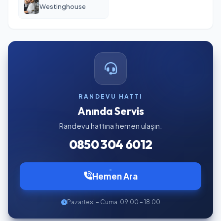
Westinghouse
RANDEVU HATTI
Anında Servis
Randevu hattına hemen ulaşın.
0850 304 6012
Hemen Ara
Pazartesi – Cuma: 09:00 – 18:00