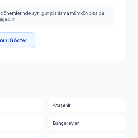
 dönemlerinde aynı gün planlama mümkün olsa da
şebilir.
ını Göster
Ataşehir
Bahçelievler