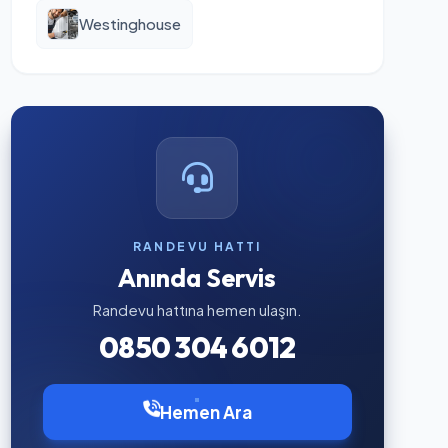
Westinghouse
RANDEVU HATTI
Anında Servis
Randevu hattına hemen ulaşın.
0850 304 6012
Hemen Ara