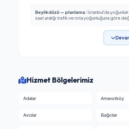
Beylikdüzü — planlama:
İstanbul'da yoğunluk
saat aralığı trafik ve rota yoğunluğuna göre deği
Devam
Hizmet Bölgelerimiz
Adalar
Arnavutköy
Avcılar
Bağcılar