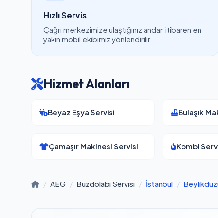
Hızlı Servis
Çağrı merkezimize ulaştığınız andan itibaren en
yakın mobil ekibimiz yönlendirilir.
Hizmet Alanları
Beyaz Eşya Servisi
Bulaşık Mak
Çamaşır Makinesi Servisi
Kombi Servi
/
AEG
/
Buzdolabı Servisi
/
İstanbul
/
Beylikdüz