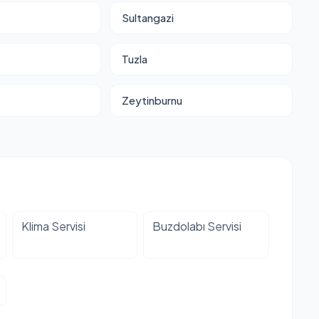
Sultangazi
Tuzla
Zeytinburnu
Klima Servisi
Buzdolabı Servisi