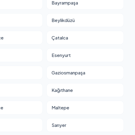
Bayrampaşa
Beylikdüzü
ce
Çatalca
Esenyurt
Gaziosmanpaşa
Kağıthane
ce
Maltepe
Sarıyer