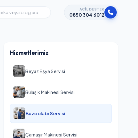
ACIL DESTEK
0850 304 6012
Hizmetlerimiz
Beyaz Eşya Servisi
Bulaşık Makinesi Servisi
Buzdolabı Servisi
Çamaşır Makinesi Servisi