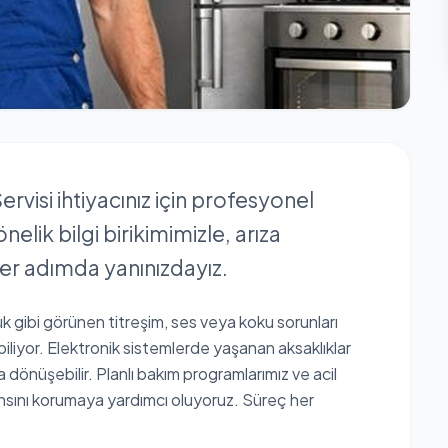
visi ihtiyacınız için profesyonel
lik bilgi birikimimizle, arıza
er adımda yanınızdayız.
çük gibi görünen titreşim, ses veya koku sorunları
iyor. Elektronik sistemlerde yaşanan aksaklıklar
 dönüşebilir. Planlı bakım programlarımız ve acil
nsını korumaya yardımcı oluyoruz. Süreç her