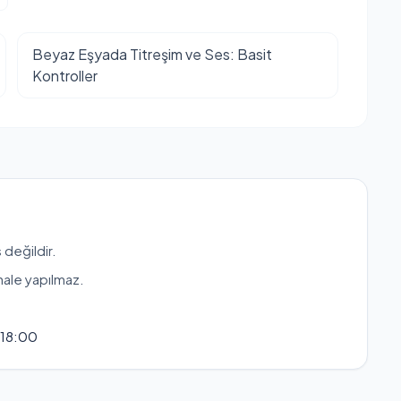
Beyaz Eşyada Titreşim ve Ses: Basit
Kontroller
 değildir.
hale yapılmaz.
 18:00