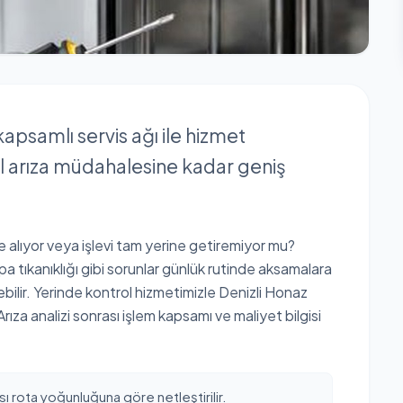
kapsamlı servis ağı ile hizmet
l arıza müdahalesine kadar geniş
 alıyor veya işlevi tam yerine getiremiyor mu?
 tıkanıklığı gibi sorunlar günlük rutinde aksamalara
ebilir. Yerinde kontrol hizmetimizle Denizli Honaz
Arıza analizi sonrası işlem kapsamı ve maliyet bilgisi
ı rota yoğunluğuna göre netleştirilir.