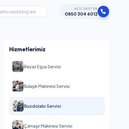
ACIL DESTEK
0850 304 6012
Hizmetlerimiz
Beyaz Eşya Servisi
Bulaşık Makinesi Servisi
Buzdolabı Servisi
Çamaşır Makinesi Servisi