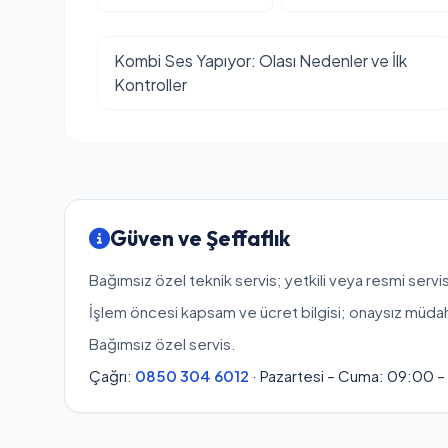
Kombi Ses Yapıyor: Olası Nedenler ve İlk
Kontroller
Güven ve Şeffaflık
Bağımsız özel teknik servis; yetkili veya resmi servis
İşlem öncesi kapsam ve ücret bilgisi; onaysız müda
Bağımsız özel servis.
Çağrı:
0850 304 6012
· Pazartesi – Cuma: 09:00 –