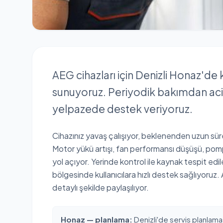
AEG cihazları için Denizli Honaz'de 
sunuyoruz. Periyodik bakımdan aci
yelpazede destek veriyoruz.
Cihazınız yavaş çalışıyor, beklenenden uzun süre
Motor yükü artışı, fan performansı düşüşü, pompa
yol açıyor. Yerinde kontrol ile kaynak tespit edil
bölgesinde kullanıcılara hızlı destek sağlıyoruz. 
detaylı şekilde paylaşılıyor.
Honaz — planlama:
Denizli'de servis planlamas