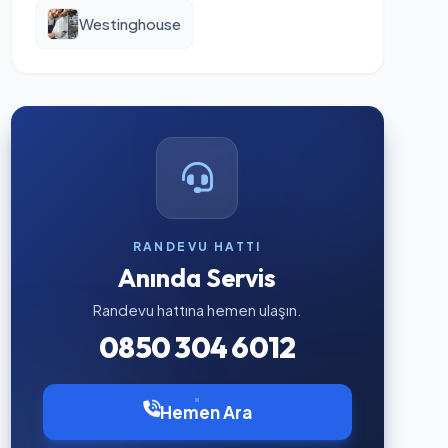
Westinghouse
RANDEVU HATTI
Anında Servis
Randevu hattına hemen ulaşın.
0850 304 6012
Hemen Ara