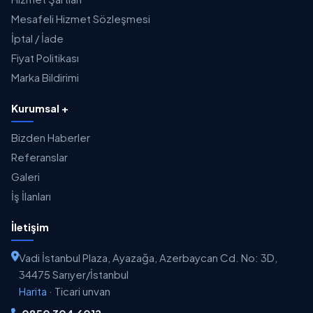
Mesafeli Hizmet Sözleşmesi
İptal / İade
Fiyat Politikası
Marka Bildirimi
Kurumsal +
Bizden Haberler
Referanslar
Galeri
İş İlanları
İletişim
Vadi İstanbul Plaza, Ayazağa, Azerbaycan Cd. No: 3D,
34475 Sarıyer/İstanbul
Harita
·
Ticari unvan