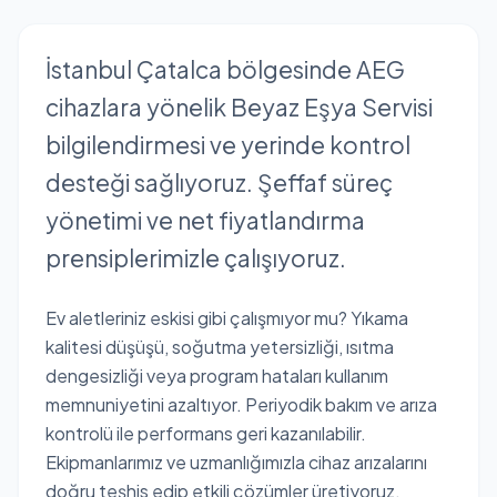
İstanbul Çatalca bölgesinde AEG
cihazlara yönelik Beyaz Eşya Servisi
bilgilendirmesi ve yerinde kontrol
desteği sağlıyoruz. Şeffaf süreç
yönetimi ve net fiyatlandırma
prensiplerimizle çalışıyoruz.
Ev aletleriniz eskisi gibi çalışmıyor mu? Yıkama
kalitesi düşüşü, soğutma yetersizliği, ısıtma
dengesizliği veya program hataları kullanım
memnuniyetini azaltıyor. Periyodik bakım ve arıza
kontrolü ile performans geri kazanılabilir.
Ekipmanlarımız ve uzmanlığımızla cihaz arızalarını
doğru teşhis edip etkili çözümler üretiyoruz.