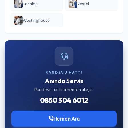
Toshiba
Vestel
Westinghouse
RANDEVU HATTI
Anında Servis
Randevu hattına hemen ulaşın.
0850 304 6012
Hemen Ara