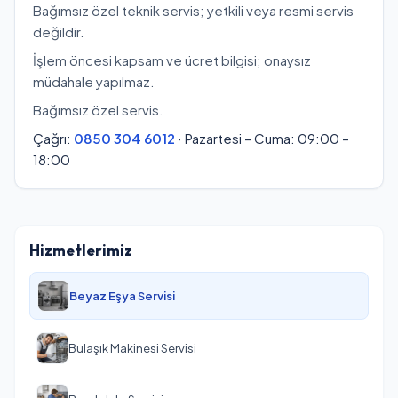
Bağımsız özel teknik servis; yetkili veya resmi servis
değildir.
İşlem öncesi kapsam ve ücret bilgisi; onaysız
müdahale yapılmaz.
Bağımsız özel servis.
Çağrı:
0850 304 6012
· Pazartesi – Cuma: 09:00 –
18:00
Hizmetlerimiz
Beyaz Eşya Servisi
Bulaşık Makinesi Servisi