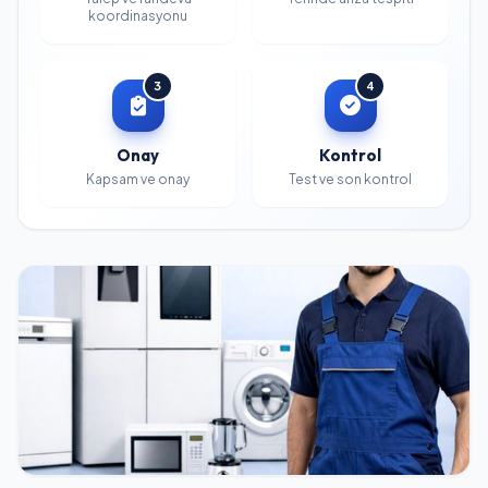
koordinasyonu
3
4
Onay
Kontrol
Kapsam ve onay
Test ve son kontrol