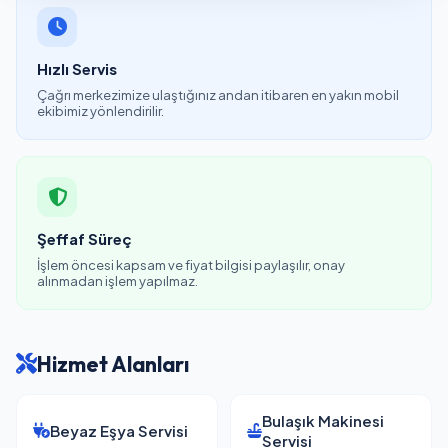
Hızlı Servis
Çağrı merkezimize ulaştığınız andan itibaren en yakın mobil
ekibimiz yönlendirilir.
Şeffaf Süreç
İşlem öncesi kapsam ve fiyat bilgisi paylaşılır, onay
alınmadan işlem yapılmaz.
Hizmet Alanları
Bulaşık Makinesi
Beyaz Eşya Servisi
Servisi