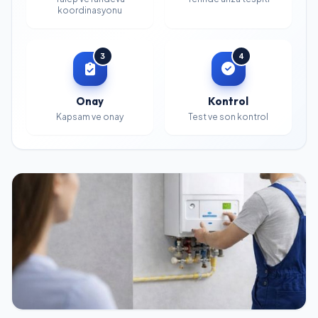
koordinasyonu
3
4
Onay
Kontrol
Kapsam ve onay
Test ve son kontrol