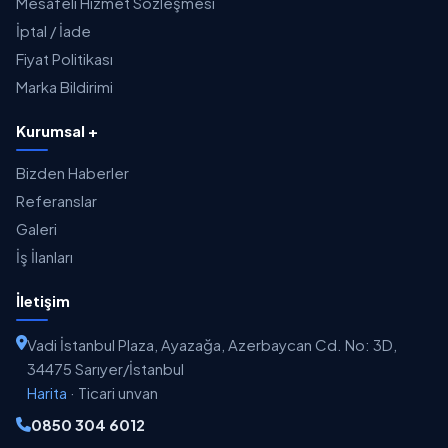
Mesafeli Hizmet Sözleşmesi
İptal / İade
Fiyat Politikası
Marka Bildirimi
Kurumsal +
Bizden Haberler
Referanslar
Galeri
İş İlanları
İletişim
Vadi İstanbul Plaza, Ayazağa, Azerbaycan Cd. No: 3D,
34475 Sarıyer/İstanbul
Harita
·
Ticari unvan
0850 304 6012