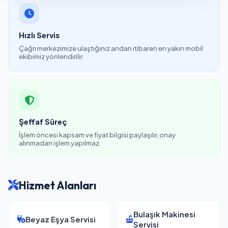
Hızlı Servis
Çağrı merkezimize ulaştığınız andan itibaren en yakın mobil
ekibimiz yönlendirilir.
Şeffaf Süreç
İşlem öncesi kapsam ve fiyat bilgisi paylaşılır, onay
alınmadan işlem yapılmaz.
Hizmet Alanları
Bulaşık Makinesi
Beyaz Eşya Servisi
Servisi