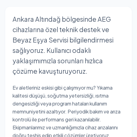
Ankara Altındağ bölgesinde AEG
cihazlarına özel teknik destek ve
Beyaz Eşya Servisi bilgilendirmesi
sağlıyoruz. Kullanıcı odaklı
yaklaşımımızla sorunları hızlıca
çözüme kavuşturuyoruz.
Ev aletleriniz eskisi gibi çalışmıyor mu? Yıkama
kalitesi düşüşü, soğutma yetersizliği, ısıtma
dengesizliği veya program hataları kullanım
memnuniyetini azaltıyor. Periyodik bakım ve arıza
kontrolü ile performans geri kazanılabilir.
Ekipmanlarımız ve uzmanlığımızla cihaz arızalarını
doğru teşhis edip etkili çözümler üretiyoruz.