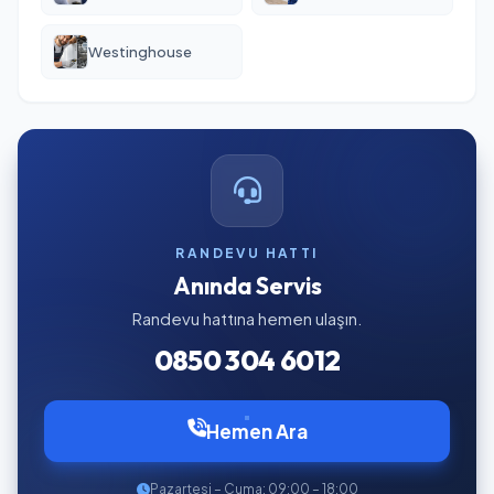
Westinghouse
RANDEVU HATTI
Anında Servis
Randevu hattına hemen ulaşın.
0850 304 6012
Hemen Ara
Pazartesi – Cuma: 09:00 – 18:00