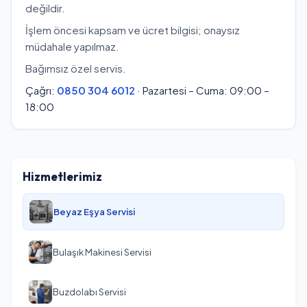
değildir.
İşlem öncesi kapsam ve ücret bilgisi; onaysız
müdahale yapılmaz.
Bağımsız özel servis.
Çağrı:
0850 304 6012
· Pazartesi – Cuma: 09:00 –
18:00
Hizmetlerimiz
Beyaz Eşya Servisi
Bulaşık Makinesi Servisi
Buzdolabı Servisi